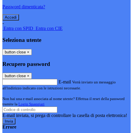
Password dimenticata?
-
Entra con SPID
Entra con CIE
Seleziona utente
button close
×
Recupero password
button close
×
E-mail
Verrà inviato un messaggio
all'indirizzo indicato con le istruzioni necessarie.
Non hai una e-mail associata al nome utente? Effettua il reset della password
tramite la
Login Spaggiari
E-mail inviata, si prega di controllare la casella di posta elettronica!
Errore