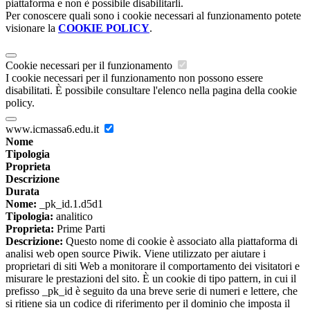
piattaforma e non è possibile disabilitarli.
Per conoscere quali sono i cookie necessari al funzionamento potete
visionare la
COOKIE POLICY
.
Cookie necessari per il funzionamento
I cookie necessari per il funzionamento non possono essere
disabilitati. È possibile consultare l'elenco nella pagina della cookie
policy.
www.icmassa6.edu.it
Nome
Tipologia
Proprieta
Descrizione
Durata
Nome:
_pk_id.1.d5d1
Tipologia:
analitico
Proprieta:
Prime Parti
Descrizione:
Questo nome di cookie è associato alla piattaforma di
analisi web open source Piwik. Viene utilizzato per aiutare i
proprietari di siti Web a monitorare il comportamento dei visitatori e
misurare le prestazioni del sito. È un cookie di tipo pattern, in cui il
prefisso _pk_id è seguito da una breve serie di numeri e lettere, che
si ritiene sia un codice di riferimento per il dominio che imposta il