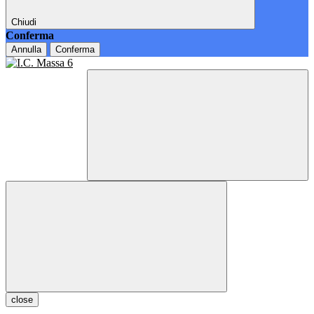
Chiudi
Conferma
Annulla
Conferma
close