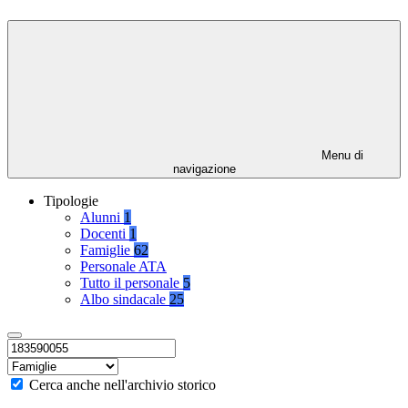
Menu di
navigazione
Tipologie
Alunni
1
Docenti
1
Famiglie
62
Personale ATA
Tutto il personale
5
Albo sindacale
25
Cerca anche nell'archivio storico