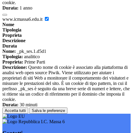
cookie.
Durata:
1 anno
www.icmassa6.edu.it
Nome
Tipologia
Proprieta
Descrizione
Durata
Nome:
_pk_ses.1.d5d1
Tipologia:
analitico
Proprieta:
Prime Parti
Descrizione:
Questo nome di cookie è associato alla piattaforma di
analisi web open source Piwik. Viene utilizzato per aiutare i
proprietari di siti Web a monitorare il comportamento dei visitatori e
misurare le prestazioni del sito. È un cookie di tipo pattern, in cui il
prefisso _pk_ses è seguito da una breve serie di numeri e lettere, che
si ritiene sia un codice di riferimento per il dominio che imposta il
cookie.
Durata:
30 minuti
Accetta tutti
Salva le preferenze
I.C. Massa 6