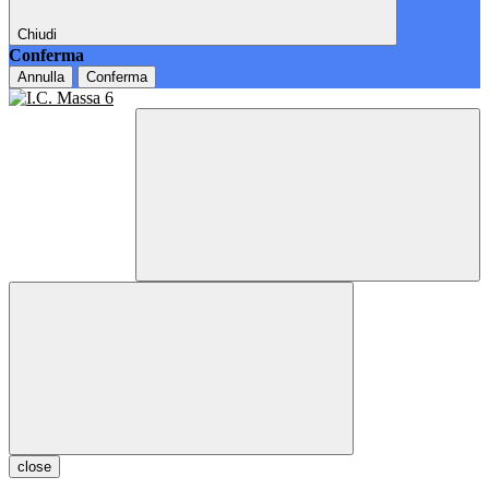
Chiudi
Conferma
Annulla
Conferma
close