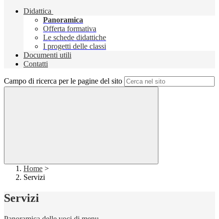
Didattica
Panoramica
Offerta formativa
Le schede didattiche
I progetti delle classi
Documenti utili
Contatti
Campo di ricerca per le pagine del sito
Home
>
Servizi
Servizi
Panoramica delle voci di menu