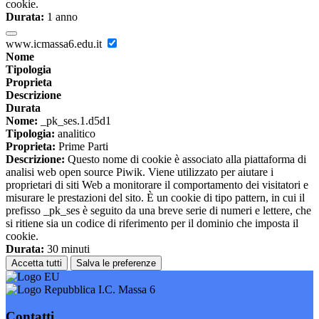
cookie.
Durata:
1 anno
www.icmassa6.edu.it
Nome
Tipologia
Proprieta
Descrizione
Durata
Nome:
_pk_ses.1.d5d1
Tipologia:
analitico
Proprieta:
Prime Parti
Descrizione:
Questo nome di cookie è associato alla piattaforma di
analisi web open source Piwik. Viene utilizzato per aiutare i
proprietari di siti Web a monitorare il comportamento dei visitatori e
misurare le prestazioni del sito. È un cookie di tipo pattern, in cui il
prefisso _pk_ses è seguito da una breve serie di numeri e lettere, che
si ritiene sia un codice di riferimento per il dominio che imposta il
cookie.
Durata:
30 minuti
Accetta tutti
Salva le preferenze
I.C. Massa 6
Contatti