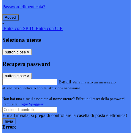
Password dimenticata?
-
Entra con SPID
Entra con CIE
Seleziona utente
button close
×
Recupero password
button close
×
E-mail
Verrà inviato un messaggio
all'indirizzo indicato con le istruzioni necessarie.
Non hai una e-mail associata al nome utente? Effettua il reset della password
tramite la
Login Spaggiari
E-mail inviata, si prega di controllare la casella di posta elettronica!
Errore