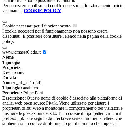
piattaforma e non è possibile disabilitarli.
Per conoscere quali sono i cookie necessari al funzionamento potete
visionare la
COOKIE POLICY
.
Cookie necessari per il funzionamento
I cookie necessari per il funzionamento non possono essere
disabilitati. È possibile consultare l'elenco nella pagina della cookie
policy.
www.icmassa6.edu.it
Nome
Tipologia
Proprieta
Descrizione
Durata
Nome:
_pk_id.1.d5d1
Tipologia:
analitico
Proprieta:
Prime Parti
Descrizione:
Questo nome di cookie è associato alla piattaforma di
analisi web open source Piwik. Viene utilizzato per aiutare i
proprietari di siti Web a monitorare il comportamento dei visitatori e
misurare le prestazioni del sito. È un cookie di tipo pattern, in cui il
prefisso _pk_id è seguito da una breve serie di numeri e lettere, che
si ritiene sia un codice di riferimento per il dominio che imposta il