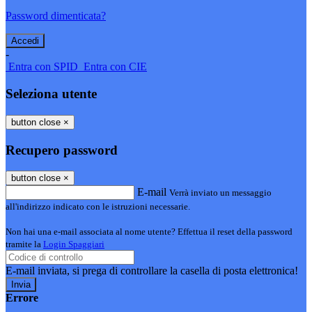
Password dimenticata?
-
Entra con SPID
Entra con CIE
Seleziona utente
button close
×
Recupero password
button close
×
E-mail
Verrà inviato un messaggio
all'indirizzo indicato con le istruzioni necessarie.
Non hai una e-mail associata al nome utente? Effettua il reset della password
tramite la
Login Spaggiari
E-mail inviata, si prega di controllare la casella di posta elettronica!
Errore