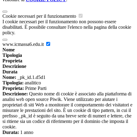
Cookie necessari per il funzionamento
I cookie necessari per il funzionamento non possono essere
disabilitati. È possibile consultare l'elenco nella pagina della cookie
policy.
www.icmassa6.edu.it
Nome
Tipologia
Proprieta
Descrizione
Durata
Nome:
_pk_id.1.d5d1
Tipologia:
analitico
Proprieta:
Prime Parti
Descrizione:
Questo nome di cookie è associato alla piattaforma di
analisi web open source Piwik. Viene utilizzato per aiutare i
proprietari di siti Web a monitorare il comportamento dei visitatori e
misurare le prestazioni del sito. È un cookie di tipo pattern, in cui il
prefisso _pk_id è seguito da una breve serie di numeri e lettere, che
si ritiene sia un codice di riferimento per il dominio che imposta il
cookie.
Durata:
1 anno