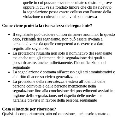
quelle in cui possano essere occultate o distrutte prove
oppure in cui vi sia fondato timore che chi ha ricevuto
la segnalazione possa essere colluso con l'autore della
violazione o coinvolto nella violazione stessa
Come viene protetta la riservatezza del segnalante?
Il segnalante può decidere di non rimanere anonimo. In questo
caso, l'identità del segnalante, non può essere rivelata a
persone diverse da quelle competenti a ricevere o a dare
seguito alle segnalazioni
La protezione riguarda non solo il nominativo del segnalante
ma anche tutti gli elementi della segnalazione dai quali si
possa ricavare, anche indirettamente, l’identificazione del
segnalante
La segnalazione è sottratta all’accesso agli atti amministrativi e
al diritto di accesso civico generalizzato
La protezione della riservatezza è estesa all’identità delle
persone coinvolte e delle persone menzionate nella
segnalazione fino alla conclusione dei procedimenti avviati in
ragione della segnalazione, nel rispetto delle medesime
garanzie previste in favore della persona segnalante
Cosa si intende per ritorsione?
Qualsiasi comportamento, atto od omissione, anche solo tentato o