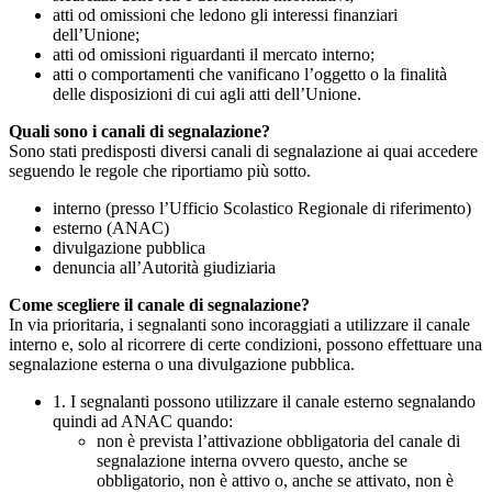
atti od omissioni che ledono gli interessi finanziari
dell’Unione;
atti od omissioni riguardanti il mercato interno;
atti o comportamenti che vanificano l’oggetto o la finalità
delle disposizioni di cui agli atti dell’Unione.
Quali sono i canali di segnalazione?
Sono stati predisposti diversi canali di segnalazione ai quai accedere
seguendo le regole che riportiamo più sotto.
interno (presso l’Ufficio Scolastico Regionale di riferimento)
esterno (ANAC)
divulgazione pubblica
denuncia all’Autorità giudiziaria
Come scegliere il canale di segnalazione?
In via prioritaria, i segnalanti sono incoraggiati a utilizzare il canale
interno e, solo al ricorrere di certe condizioni, possono effettuare una
segnalazione esterna o una divulgazione pubblica.
1. I segnalanti possono utilizzare il canale esterno segnalando
quindi ad ANAC quando:
non è prevista l’attivazione obbligatoria del canale di
segnalazione interna ovvero questo, anche se
obbligatorio, non è attivo o, anche se attivato, non è