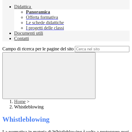
Didattica
Panoramica
Offerta formativa
Le schede didattiche
I progetti delle classi
Documenti utili
Contatti
Campo di ricerca per le pagine del sito
Home
>
Whistleblowing
Whistleblowing
La normativa in materia di Whistleblowing è volta a proteggere quei