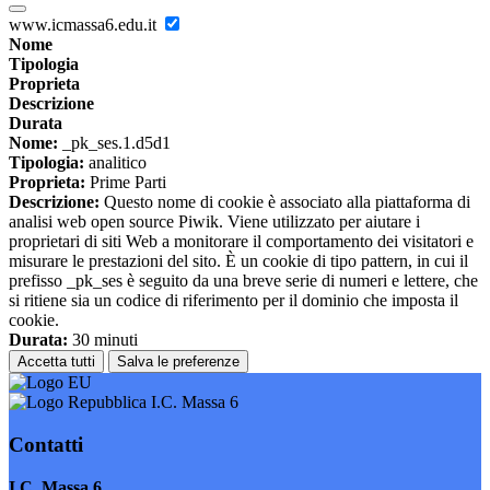
www.icmassa6.edu.it
Nome
Tipologia
Proprieta
Descrizione
Durata
Nome:
_pk_ses.1.d5d1
Tipologia:
analitico
Proprieta:
Prime Parti
Descrizione:
Questo nome di cookie è associato alla piattaforma di
analisi web open source Piwik. Viene utilizzato per aiutare i
proprietari di siti Web a monitorare il comportamento dei visitatori e
misurare le prestazioni del sito. È un cookie di tipo pattern, in cui il
prefisso _pk_ses è seguito da una breve serie di numeri e lettere, che
si ritiene sia un codice di riferimento per il dominio che imposta il
cookie.
Durata:
30 minuti
Accetta tutti
Salva le preferenze
I.C. Massa 6
Contatti
I.C. Massa 6