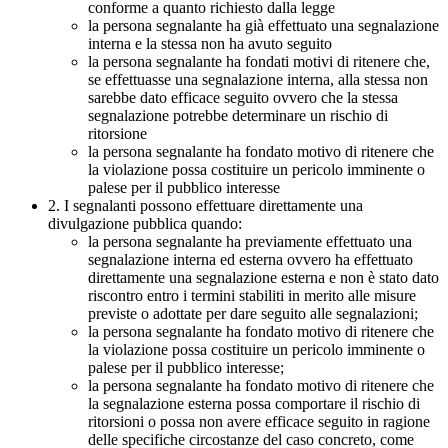
conforme a quanto richiesto dalla legge
la persona segnalante ha già effettuato una segnalazione
interna e la stessa non ha avuto seguito
la persona segnalante ha fondati motivi di ritenere che,
se effettuasse una segnalazione interna, alla stessa non
sarebbe dato efficace seguito ovvero che la stessa
segnalazione potrebbe determinare un rischio di
ritorsione
la persona segnalante ha fondato motivo di ritenere che
la violazione possa costituire un pericolo imminente o
palese per il pubblico interesse
2. I segnalanti possono effettuare direttamente una
divulgazione pubblica quando:
la persona segnalante ha previamente effettuato una
segnalazione interna ed esterna ovvero ha effettuato
direttamente una segnalazione esterna e non è stato dato
riscontro entro i termini stabiliti in merito alle misure
previste o adottate per dare seguito alle segnalazioni;
la persona segnalante ha fondato motivo di ritenere che
la violazione possa costituire un pericolo imminente o
palese per il pubblico interesse;
la persona segnalante ha fondato motivo di ritenere che
la segnalazione esterna possa comportare il rischio di
ritorsioni o possa non avere efficace seguito in ragione
delle specifiche circostanze del caso concreto, come