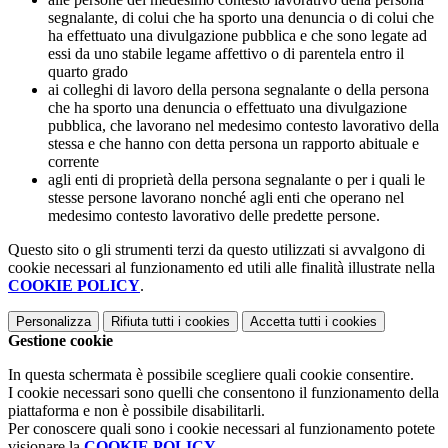
segnalante, di colui che ha sporto una denuncia o di colui che
ha effettuato una divulgazione pubblica e che sono legate ad
essi da uno stabile legame affettivo o di parentela entro il
quarto grado
ai colleghi di lavoro della persona segnalante o della persona
che ha sporto una denuncia o effettuato una divulgazione
pubblica, che lavorano nel medesimo contesto lavorativo della
stessa e che hanno con detta persona un rapporto abituale e
corrente
agli enti di proprietà della persona segnalante o per i quali le
stesse persone lavorano nonché agli enti che operano nel
medesimo contesto lavorativo delle predette persone.
Questo sito o gli strumenti terzi da questo utilizzati si avvalgono di
cookie necessari al funzionamento ed utili alle finalità illustrate nella
COOKIE POLICY
.
Personalizza
Rifiuta tutti
i cookies
Accetta tutti
i cookies
Gestione cookie
In questa schermata è possibile scegliere quali cookie consentire.
I cookie necessari sono quelli che consentono il funzionamento della
piattaforma e non è possibile disabilitarli.
Per conoscere quali sono i cookie necessari al funzionamento potete
visionare la
COOKIE POLICY
.