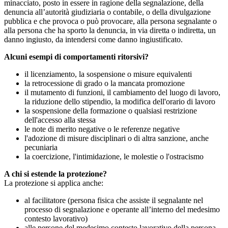
minacciato, posto in essere in ragione della segnalazione, della
denuncia all’autorità giudiziaria o contabile, o della divulgazione
pubblica e che provoca o può provocare, alla persona segnalante o
alla persona che ha sporto la denuncia, in via diretta o indiretta, un
danno ingiusto, da intendersi come danno ingiustificato.
Alcuni esempi di comportamenti ritorsivi?
il licenziamento, la sospensione o misure equivalenti
la retrocessione di grado o la mancata promozione
il mutamento di funzioni, il cambiamento del luogo di lavoro,
la riduzione dello stipendio, la modifica dell'orario di lavoro
la sospensione della formazione o qualsiasi restrizione
dell'accesso alla stessa
le note di merito negative o le referenze negative
l'adozione di misure disciplinari o di altra sanzione, anche
pecuniaria
la coercizione, l'intimidazione, le molestie o l'ostracismo
A chi si estende la protezione?
La protezione si applica anche:
al facilitatore (persona fisica che assiste il segnalante nel
processo di segnalazione e operante all’interno del medesimo
contesto lavorativo)
alle persone del medesimo contesto lavorativo della persona