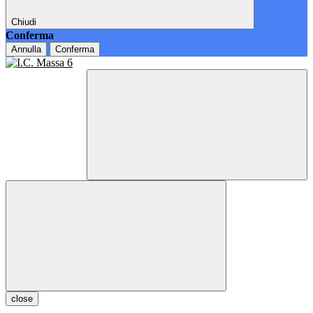
Chiudi
Conferma
Annulla
Conferma
close