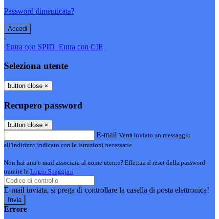
Password dimenticata?
-
Entra con SPID
Entra con CIE
Seleziona utente
button close
×
Recupero password
button close
×
E-mail
Verrà inviato un messaggio
all'indirizzo indicato con le istruzioni necessarie.
Non hai una e-mail associata al nome utente? Effettua il reset della password
tramite la
Login Spaggiari
E-mail inviata, si prega di controllare la casella di posta elettronica!
Errore