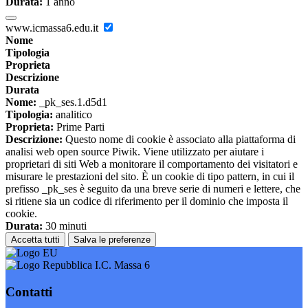
Durata:
1 anno
www.icmassa6.edu.it
Nome
Tipologia
Proprieta
Descrizione
Durata
Nome:
_pk_ses.1.d5d1
Tipologia:
analitico
Proprieta:
Prime Parti
Descrizione:
Questo nome di cookie è associato alla piattaforma di
analisi web open source Piwik. Viene utilizzato per aiutare i
proprietari di siti Web a monitorare il comportamento dei visitatori e
misurare le prestazioni del sito. È un cookie di tipo pattern, in cui il
prefisso _pk_ses è seguito da una breve serie di numeri e lettere, che
si ritiene sia un codice di riferimento per il dominio che imposta il
cookie.
Durata:
30 minuti
Accetta tutti
Salva le preferenze
I.C. Massa 6
Contatti