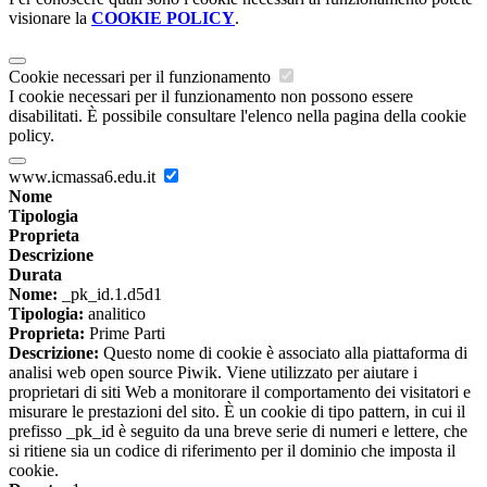
visionare la
COOKIE POLICY
.
Cookie necessari per il funzionamento
I cookie necessari per il funzionamento non possono essere
disabilitati. È possibile consultare l'elenco nella pagina della cookie
policy.
www.icmassa6.edu.it
Nome
Tipologia
Proprieta
Descrizione
Durata
Nome:
_pk_id.1.d5d1
Tipologia:
analitico
Proprieta:
Prime Parti
Descrizione:
Questo nome di cookie è associato alla piattaforma di
analisi web open source Piwik. Viene utilizzato per aiutare i
proprietari di siti Web a monitorare il comportamento dei visitatori e
misurare le prestazioni del sito. È un cookie di tipo pattern, in cui il
prefisso _pk_id è seguito da una breve serie di numeri e lettere, che
si ritiene sia un codice di riferimento per il dominio che imposta il
cookie.