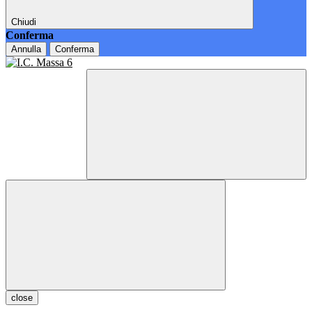
Chiudi
Conferma
Annulla
Conferma
close