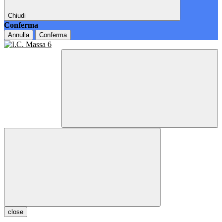
Chiudi
Conferma
Annulla
Conferma
close