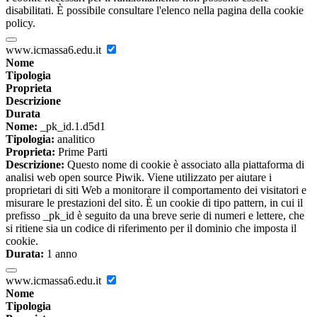
disabilitati. È possibile consultare l'elenco nella pagina della cookie
policy.
www.icmassa6.edu.it
Nome
Tipologia
Proprieta
Descrizione
Durata
Nome:
_pk_id.1.d5d1
Tipologia:
analitico
Proprieta:
Prime Parti
Descrizione:
Questo nome di cookie è associato alla piattaforma di
analisi web open source Piwik. Viene utilizzato per aiutare i
proprietari di siti Web a monitorare il comportamento dei visitatori e
misurare le prestazioni del sito. È un cookie di tipo pattern, in cui il
prefisso _pk_id è seguito da una breve serie di numeri e lettere, che
si ritiene sia un codice di riferimento per il dominio che imposta il
cookie.
Durata:
1 anno
www.icmassa6.edu.it
Nome
Tipologia