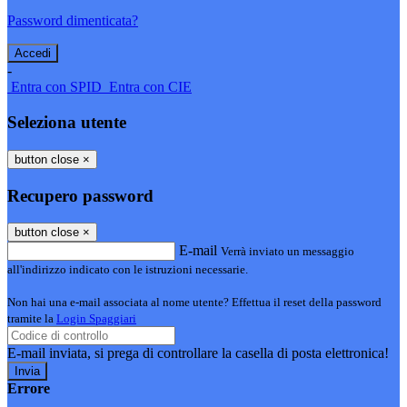
Password dimenticata?
-
Entra con SPID
Entra con CIE
Seleziona utente
button close
×
Recupero password
button close
×
E-mail
Verrà inviato un messaggio
all'indirizzo indicato con le istruzioni necessarie.
Non hai una e-mail associata al nome utente? Effettua il reset della password
tramite la
Login Spaggiari
E-mail inviata, si prega di controllare la casella di posta elettronica!
Errore