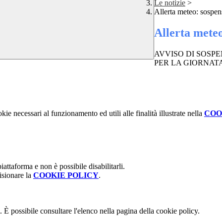
Le notizie
>
Allerta meteo: sospens
Allerta meteo
AVVISO DI SOSPEN
PER LA GIORNATA DE
kie necessari al funzionamento ed utili alle finalità illustrate nella
COO
attaforma e non è possibile disabilitarli.
isionare la
COOKIE POLICY
.
 È possibile consultare l'elenco nella pagina della cookie policy.