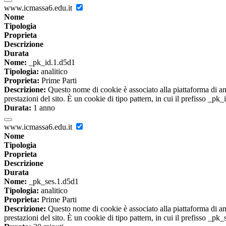
www.icmassa6.edu.it
Nome
Tipologia
Proprieta
Descrizione
Durata
Nome:
_pk_id.1.d5d1
Tipologia:
analitico
Proprieta:
Prime Parti
Descrizione:
Questo nome di cookie è associato alla piattaforma di ana
prestazioni del sito. È un cookie di tipo pattern, in cui il prefisso _pk
Durata:
1 anno
www.icmassa6.edu.it
Nome
Tipologia
Proprieta
Descrizione
Durata
Nome:
_pk_ses.1.d5d1
Tipologia:
analitico
Proprieta:
Prime Parti
Descrizione:
Questo nome di cookie è associato alla piattaforma di ana
prestazioni del sito. È un cookie di tipo pattern, in cui il prefisso _pk