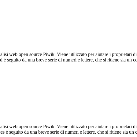
lisi web open source Piwik. Viene utilizzato per aiutare i proprietari di
_id è seguito da una breve serie di numeri e lettere, che si ritiene sia un 
lisi web open source Piwik. Viene utilizzato per aiutare i proprietari di
_ses è seguito da una breve serie di numeri e lettere, che si ritiene sia un