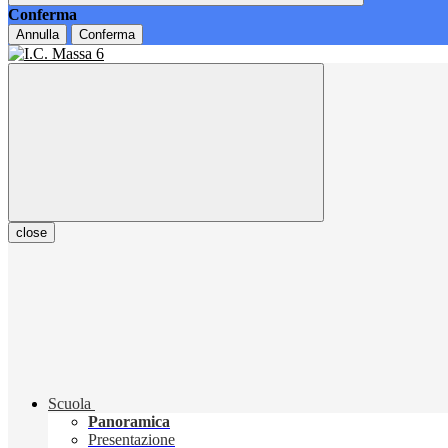
Conferma
Annulla
Conferma
close
Scuola
Panoramica
Presentazione