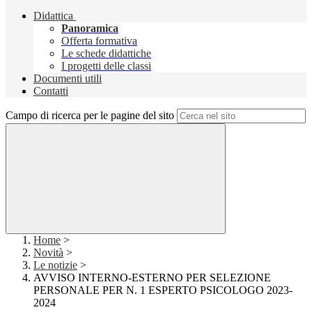
Didattica
Panoramica
Offerta formativa
Le schede didattiche
I progetti delle classi
Documenti utili
Contatti
Campo di ricerca per le pagine del sito
Home
>
Novità
>
Le notizie
>
AVVISO INTERNO-ESTERNO PER SELEZIONE
PERSONALE PER N. 1 ESPERTO PSICOLOGO 2023-
2024