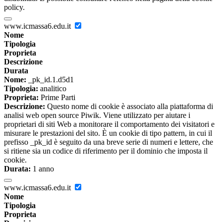
policy.
www.icmassa6.edu.it
Nome
Tipologia
Proprieta
Descrizione
Durata
Nome:
_pk_id.1.d5d1
Tipologia:
analitico
Proprieta:
Prime Parti
Descrizione:
Questo nome di cookie è associato alla piattaforma di
analisi web open source Piwik. Viene utilizzato per aiutare i
proprietari di siti Web a monitorare il comportamento dei visitatori e
misurare le prestazioni del sito. È un cookie di tipo pattern, in cui il
prefisso _pk_id è seguito da una breve serie di numeri e lettere, che
si ritiene sia un codice di riferimento per il dominio che imposta il
cookie.
Durata:
1 anno
www.icmassa6.edu.it
Nome
Tipologia
Proprieta