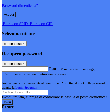
Password dimenticata?
-
Entra con SPID
Entra con CIE
Seleziona utente
button close
×
Recupero password
button close
×
E-mail
Verrà inviato un messaggio
all'indirizzo indicato con le istruzioni necessarie.
Non hai una e-mail associata al nome utente? Effettua il reset della password
tramite la
Login Spaggiari
E-mail inviata, si prega di controllare la casella di posta elettronica!
Errore