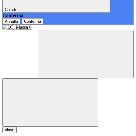
Chiudi
Conferma
Annulla
Conferma
close