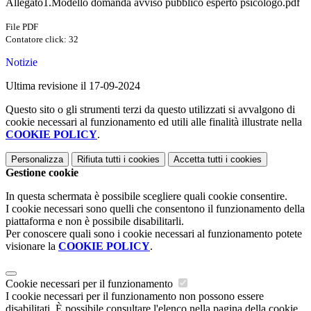
Allegato1.Modello domanda avviso pubblico esperto psicologo.pdf
File PDF
Contatore click: 32
Notizie
Ultima revisione il 17-09-2024
Questo sito o gli strumenti terzi da questo utilizzati si avvalgono di
cookie necessari al funzionamento ed utili alle finalità illustrate nella
COOKIE POLICY
.
Personalizza
Rifiuta tutti
i cookies
Accetta tutti
i cookies
Gestione cookie
In questa schermata è possibile scegliere quali cookie consentire.
I cookie necessari sono quelli che consentono il funzionamento della
piattaforma e non è possibile disabilitarli.
Per conoscere quali sono i cookie necessari al funzionamento potete
visionare la
COOKIE POLICY
.
Cookie necessari per il funzionamento
I cookie necessari per il funzionamento non possono essere
disabilitati. È possibile consultare l'elenco nella pagina della cookie