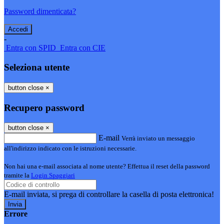
Password dimenticata?
-
Entra con SPID
Entra con CIE
Seleziona utente
button close
×
Recupero password
button close
×
E-mail
Verrà inviato un messaggio
all'indirizzo indicato con le istruzioni necessarie.
Non hai una e-mail associata al nome utente? Effettua il reset della password
tramite la
Login Spaggiari
E-mail inviata, si prega di controllare la casella di posta elettronica!
Errore