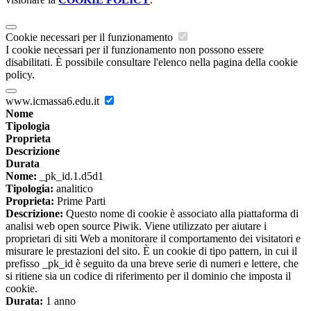
Cookie necessari per il funzionamento
I cookie necessari per il funzionamento non possono essere
disabilitati. È possibile consultare l'elenco nella pagina della cookie
policy.
www.icmassa6.edu.it
Nome
Tipologia
Proprieta
Descrizione
Durata
Nome:
_pk_id.1.d5d1
Tipologia:
analitico
Proprieta:
Prime Parti
Descrizione:
Questo nome di cookie è associato alla piattaforma di
analisi web open source Piwik. Viene utilizzato per aiutare i
proprietari di siti Web a monitorare il comportamento dei visitatori e
misurare le prestazioni del sito. È un cookie di tipo pattern, in cui il
prefisso _pk_id è seguito da una breve serie di numeri e lettere, che
si ritiene sia un codice di riferimento per il dominio che imposta il
cookie.
Durata:
1 anno