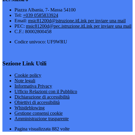
Piazza Albania, 7- Massa 54100
Tel:
+039 0585833924
Email:
msic81200d@istruzione.it
Link per inviare una mail
PEC:
msic81200d@pec.istruzione.it
Link per inviare una mail
C.F.: 80002800458
Codice univoco: UF9WRU
Sezione Link Utili
Cookie policy
Note legali
Informativa Privacy
Ufficio Relazioni con il Pubblico
Dichiarazione di accessibilità
Obiettivi di accessibilità
Whistleblowing
Gestione consensi cookie
Amministrazione trasparente
Pagina visualizzata
882
volte