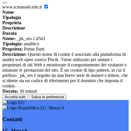
www.icmassa6.edu.it
Nome
Tipologia
Proprieta
Descrizione
Durata
Nome:
_pk_ses.1.d5d1
Tipologia:
analitico
Proprieta:
Prime Parti
Descrizione:
Questo nome di cookie è associato alla piattaforma di
analisi web open source Piwik. Viene utilizzato per aiutare i
proprietari di siti Web a monitorare il comportamento dei visitatori e
misurare le prestazioni del sito. È un cookie di tipo pattern, in cui il
prefisso _pk_ses è seguito da una breve serie di numeri e lettere, che
si ritiene sia un codice di riferimento per il dominio che imposta il
cookie.
Durata:
30 minuti
Accetta tutti
Salva le preferenze
I.C. Massa 6
Contatti
I.C. Massa 6