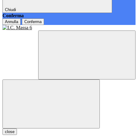
Chiudi
Conferma
Annulla
Conferma
close