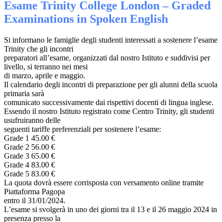
Esame Trinity College London – Graded
Examinations in Spoken English
Si informano le famiglie degli studenti interessati a sostenere l’esame
Trinity che gli incontri
preparatori all’esame, organizzati dal nostro Istituto e suddivisi per
livello, si terranno nei mesi
di marzo, aprile e maggio.
Il calendario degli incontri di preparazione per gli alunni della scuola
primaria sarà
comunicato successivamente dai rispettivi docenti di lingua inglese.
Essendo il nostro Istituto registrato come Centro Trinity, gli studenti
usufruiranno delle
seguenti tariffe preferenziali per sostenere l’esame:
Grade 1 45.00 €
Grade 2 56.00 €
Grade 3 65.00 €
Grade 4 83.00 €
Grade 5 83.00 €
La quota dovrà essere corrisposta con versamento online tramite
Piattaforma Pagopa
entro il 31/01/2024.
L’esame si svolgerà in uno dei giorni tra il 13 e il 26 maggio 2024 in
presenza presso la