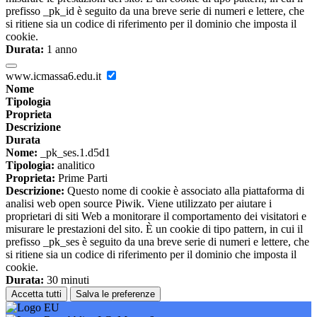
prefisso _pk_id è seguito da una breve serie di numeri e lettere, che
si ritiene sia un codice di riferimento per il dominio che imposta il
cookie.
Durata:
1 anno
www.icmassa6.edu.it
Nome
Tipologia
Proprieta
Descrizione
Durata
Nome:
_pk_ses.1.d5d1
Tipologia:
analitico
Proprieta:
Prime Parti
Descrizione:
Questo nome di cookie è associato alla piattaforma di
analisi web open source Piwik. Viene utilizzato per aiutare i
proprietari di siti Web a monitorare il comportamento dei visitatori e
misurare le prestazioni del sito. È un cookie di tipo pattern, in cui il
prefisso _pk_ses è seguito da una breve serie di numeri e lettere, che
si ritiene sia un codice di riferimento per il dominio che imposta il
cookie.
Durata:
30 minuti
Accetta tutti
Salva le preferenze