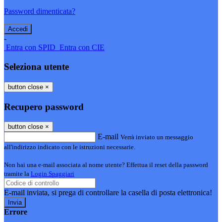
Password dimenticata?
-
Entra con SPID
Entra con CIE
Seleziona utente
button close
×
Recupero password
button close
×
E-mail
Verrà inviato un messaggio
all'indirizzo indicato con le istruzioni necessarie.
Non hai una e-mail associata al nome utente? Effettua il reset della password
tramite la
Login Spaggiari
E-mail inviata, si prega di controllare la casella di posta elettronica!
Errore