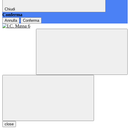
Chiudi
Conferma
Annulla
Conferma
close