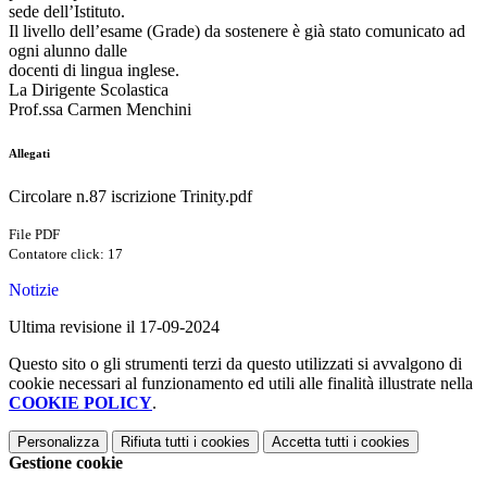
sede dell’Istituto.
Il livello dell’esame (Grade) da sostenere è già stato comunicato ad
ogni alunno dalle
docenti di lingua inglese.
La Dirigente Scolastica
Prof.ssa Carmen Menchini
Allegati
Circolare n.87 iscrizione Trinity.pdf
File PDF
Contatore click: 17
Notizie
Ultima revisione il 17-09-2024
Questo sito o gli strumenti terzi da questo utilizzati si avvalgono di
cookie necessari al funzionamento ed utili alle finalità illustrate nella
COOKIE POLICY
.
Personalizza
Rifiuta tutti
i cookies
Accetta tutti
i cookies
Gestione cookie