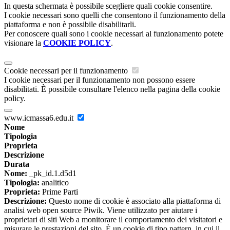
In questa schermata è possibile scegliere quali cookie consentire.
I cookie necessari sono quelli che consentono il funzionamento della
piattaforma e non è possibile disabilitarli.
Per conoscere quali sono i cookie necessari al funzionamento potete
visionare la
COOKIE POLICY
.
Cookie necessari per il funzionamento
I cookie necessari per il funzionamento non possono essere
disabilitati. È possibile consultare l'elenco nella pagina della cookie
policy.
www.icmassa6.edu.it
Nome
Tipologia
Proprieta
Descrizione
Durata
Nome:
_pk_id.1.d5d1
Tipologia:
analitico
Proprieta:
Prime Parti
Descrizione:
Questo nome di cookie è associato alla piattaforma di
analisi web open source Piwik. Viene utilizzato per aiutare i
proprietari di siti Web a monitorare il comportamento dei visitatori e
misurare le prestazioni del sito. È un cookie di tipo pattern, in cui il