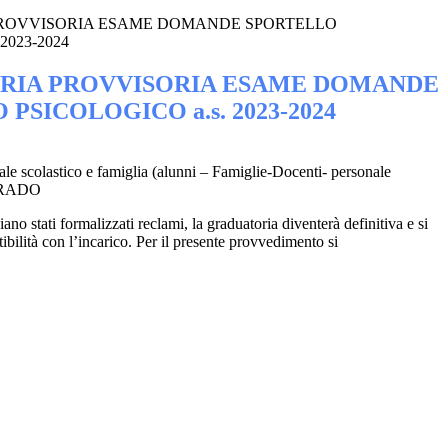
ROVVISORIA ESAME DOMANDE SPORTELLO
2023-2024
RIA PROVVISORIA ESAME DOMANDE
PSICOLOGICO a.s. 2023-2024
 scolastico e famiglia (alunni – Famiglie-Docenti- personale
GRADO
o stati formalizzati reclami, la graduatoria diventerà definitiva e si
tibilità con l’incarico. Per il presente provvedimento si