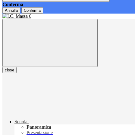
Conferma
Annulla
Conferma
close
Scuola
Panoramica
Presentazione