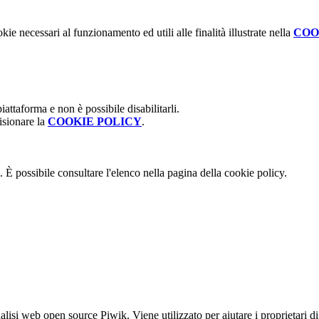
kie necessari al funzionamento ed utili alle finalità illustrate nella
COO
attaforma e non è possibile disabilitarli.
isionare la
COOKIE POLICY
.
 È possibile consultare l'elenco nella pagina della cookie policy.
lisi web open source Piwik. Viene utilizzato per aiutare i proprietari di