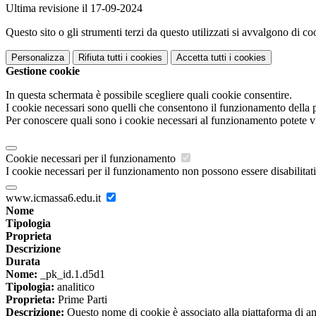
Ultima revisione il 17-09-2024
Questo sito o gli strumenti terzi da questo utilizzati si avvalgono di coo
Personalizza
Rifiuta tutti
i cookies
Accetta tutti
i cookies
Gestione cookie
In questa schermata è possibile scegliere quali cookie consentire.
I cookie necessari sono quelli che consentono il funzionamento della pi
Per conoscere quali sono i cookie necessari al funzionamento potete v
Cookie necessari per il funzionamento
I cookie necessari per il funzionamento non possono essere disabilitati.
www.icmassa6.edu.it
Nome
Tipologia
Proprieta
Descrizione
Durata
Nome:
_pk_id.1.d5d1
Tipologia:
analitico
Proprieta:
Prime Parti
Descrizione:
Questo nome di cookie è associato alla piattaforma di ana