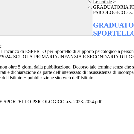
Le notizie
>
GRADUATORIA P
PSICOLOGICO a.s. 
GRADUATO
SPORTELLO 
e
carico di ESPERTO per Sportello di supporto psicologico a personale
23/23024- SCUOLA PRIMARIA-INFANZIA E SECONDARIA DI I 
 oltre 5 giorni dalla pubblicazione. Decorso tale termine senza che sian
arati e dichiarazione da parte dell’interessato di insussistenza di incompa
dell'Istituto − pubblicazione sito web dell’Istituto.
PORTELLO PSICOLOGICO a.s. 2023-2024.pdf