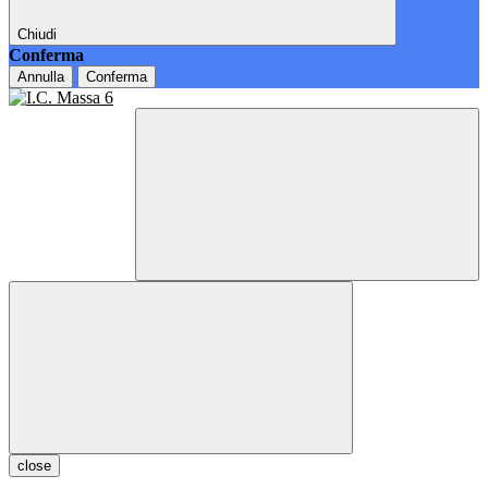
Chiudi
Conferma
Annulla
Conferma
close