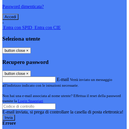
Password dimenticata?
-
Entra con SPID
Entra con CIE
Seleziona utente
button close
×
Recupero password
button close
×
E-mail
Verrà inviato un messaggio
all'indirizzo indicato con le istruzioni necessarie.
Non hai una e-mail associata al nome utente? Effettua il reset della password
tramite la
Login Spaggiari
E-mail inviata, si prega di controllare la casella di posta elettronica!
Errore