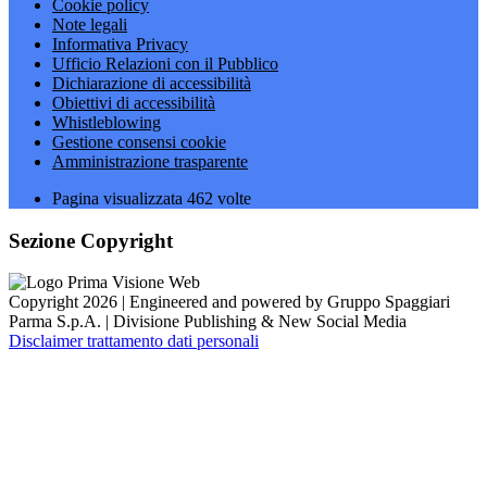
Cookie policy
Note legali
Informativa Privacy
Ufficio Relazioni con il Pubblico
Dichiarazione di accessibilità
Obiettivi di accessibilità
Whistleblowing
Gestione consensi cookie
Amministrazione trasparente
Pagina visualizzata
462
volte
Sezione Copyright
Copyright 2026 | Engineered and powered by Gruppo Spaggiari
Parma S.p.A. | Divisione Publishing & New Social Media
Disclaimer trattamento dati personali