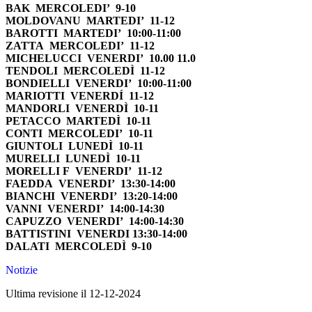
BAK MERCOLEDI’ 9-10
MOLDOVANU MARTEDI’ 11-12
BAROTTI MARTEDI’ 10:00-11:00
ZATTA MERCOLEDI’ 11-12
MICHELUCCI VENERDI’ 10.00 11.0
TENDOLI MERCOLEDÌ 11-12
BONDIELLI VENERDI’ 10:00-11:00
MARIOTTI VENERDÍ 11-12
MANDORLI VENERDÌ 10-11
PETACCO MARTEDÌ 10-11
CONTI MERCOLEDI’ 10-11
GIUNTOLI LUNEDÌ 10-11
MURELLI LUNEDÌ 10-11
MORELLI F VENERDI’ 11-12
FAEDDA VENERDI’ 13:30-14:00
BIANCHI VENERDI’ 13:20-14:00
VANNI VENERDI’ 14:00-14:30
CAPUZZO VENERDI’ 14:00-14:30
BATTISTINI VENERDI 13:30-14:00
DALATI MERCOLEDÌ 9-10
Notizie
Ultima revisione il 12-12-2024