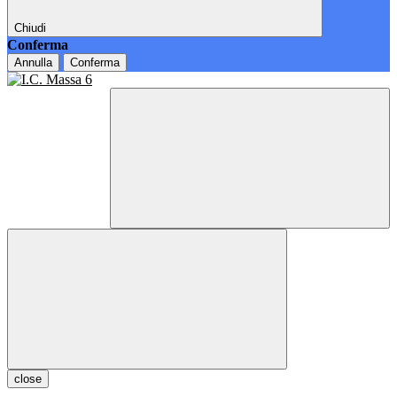
Chiudi
Conferma
Annulla
Conferma
close