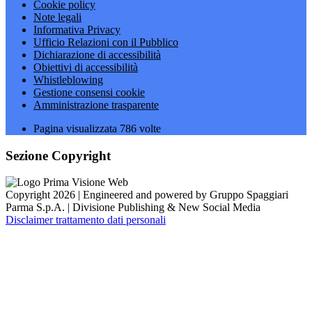
Cookie policy
Note legali
Informativa Privacy
Ufficio Relazioni con il Pubblico
Dichiarazione di accessibilità
Obiettivi di accessibilità
Whistleblowing
Gestione consensi cookie
Amministrazione trasparente
Pagina visualizzata
786
volte
Sezione Copyright
Copyright 2026 | Engineered and powered by Gruppo Spaggiari
Parma S.p.A. | Divisione Publishing & New Social Media
Disclaimer trattamento dati personali