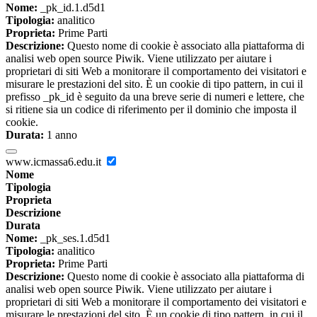
Nome:
_pk_id.1.d5d1
Tipologia:
analitico
Proprieta:
Prime Parti
Descrizione:
Questo nome di cookie è associato alla piattaforma di
analisi web open source Piwik. Viene utilizzato per aiutare i
proprietari di siti Web a monitorare il comportamento dei visitatori e
misurare le prestazioni del sito. È un cookie di tipo pattern, in cui il
prefisso _pk_id è seguito da una breve serie di numeri e lettere, che
si ritiene sia un codice di riferimento per il dominio che imposta il
cookie.
Durata:
1 anno
www.icmassa6.edu.it
Nome
Tipologia
Proprieta
Descrizione
Durata
Nome:
_pk_ses.1.d5d1
Tipologia:
analitico
Proprieta:
Prime Parti
Descrizione:
Questo nome di cookie è associato alla piattaforma di
analisi web open source Piwik. Viene utilizzato per aiutare i
proprietari di siti Web a monitorare il comportamento dei visitatori e
misurare le prestazioni del sito. È un cookie di tipo pattern, in cui il