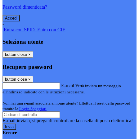
Password dimenticata?
-
Entra con SPID
Entra con CIE
Seleziona utente
button close
×
Recupero password
button close
×
E-mail
Verrà inviato un messaggio
all'indirizzo indicato con le istruzioni necessarie.
Non hai una e-mail associata al nome utente? Effettua il reset della password
tramite la
Login Spaggiari
E-mail inviata, si prega di controllare la casella di posta elettronica!
Errore