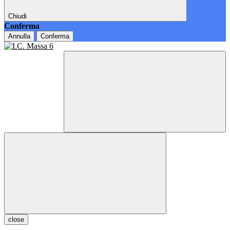
Chiudi
Conferma
Annulla
Conferma
close