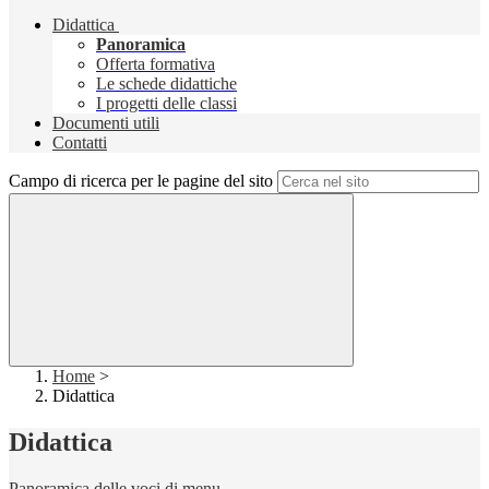
Didattica
Panoramica
Offerta formativa
Le schede didattiche
I progetti delle classi
Documenti utili
Contatti
Campo di ricerca per le pagine del sito
Home
>
Didattica
Didattica
Panoramica delle voci di menu