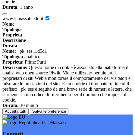
cookie.
Durata:
1 anno
www.icmassa6.edu.it
Nome
Tipologia
Proprieta
Descrizione
Durata
Nome:
_pk_ses.1.d5d1
Tipologia:
analitico
Proprieta:
Prime Parti
Descrizione:
Questo nome di cookie è associato alla piattaforma di
analisi web open source Piwik. Viene utilizzato per aiutare i
proprietari di siti Web a monitorare il comportamento dei visitatori e
misurare le prestazioni del sito. È un cookie di tipo pattern, in cui il
prefisso _pk_ses è seguito da una breve serie di numeri e lettere, che
si ritiene sia un codice di riferimento per il dominio che imposta il
cookie.
Durata:
30 minuti
Accetta tutti
Salva le preferenze
I.C. Massa 6
Contatti