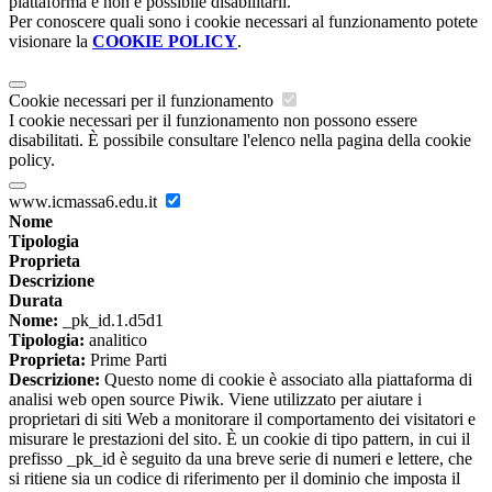
piattaforma e non è possibile disabilitarli.
Per conoscere quali sono i cookie necessari al funzionamento potete
visionare la
COOKIE POLICY
.
Cookie necessari per il funzionamento
I cookie necessari per il funzionamento non possono essere
disabilitati. È possibile consultare l'elenco nella pagina della cookie
policy.
www.icmassa6.edu.it
Nome
Tipologia
Proprieta
Descrizione
Durata
Nome:
_pk_id.1.d5d1
Tipologia:
analitico
Proprieta:
Prime Parti
Descrizione:
Questo nome di cookie è associato alla piattaforma di
analisi web open source Piwik. Viene utilizzato per aiutare i
proprietari di siti Web a monitorare il comportamento dei visitatori e
misurare le prestazioni del sito. È un cookie di tipo pattern, in cui il
prefisso _pk_id è seguito da una breve serie di numeri e lettere, che
si ritiene sia un codice di riferimento per il dominio che imposta il