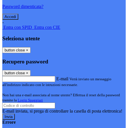
Password dimenticata?
-
Entra con SPID
Entra con CIE
Seleziona utente
button close
×
Recupero password
button close
×
E-mail
Verrà inviato un messaggio
all'indirizzo indicato con le istruzioni necessarie.
Non hai una e-mail associata al nome utente? Effettua il reset della password
tramite la
Login Spaggiari
E-mail inviata, si prega di controllare la casella di posta elettronica!
Errore