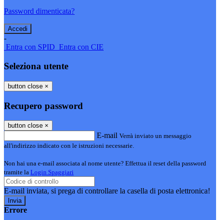
Password dimenticata?
-
Entra con SPID
Entra con CIE
Seleziona utente
button close
×
Recupero password
button close
×
E-mail
Verrà inviato un messaggio
all'indirizzo indicato con le istruzioni necessarie.
Non hai una e-mail associata al nome utente? Effettua il reset della password
tramite la
Login Spaggiari
E-mail inviata, si prega di controllare la casella di posta elettronica!
Errore