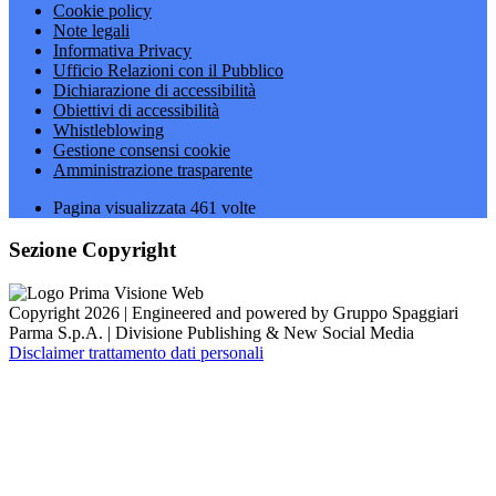
Cookie policy
Note legali
Informativa Privacy
Ufficio Relazioni con il Pubblico
Dichiarazione di accessibilità
Obiettivi di accessibilità
Whistleblowing
Gestione consensi cookie
Amministrazione trasparente
Pagina visualizzata
461
volte
Sezione Copyright
Copyright 2026 | Engineered and powered by Gruppo Spaggiari
Parma S.p.A. | Divisione Publishing & New Social Media
Disclaimer trattamento dati personali