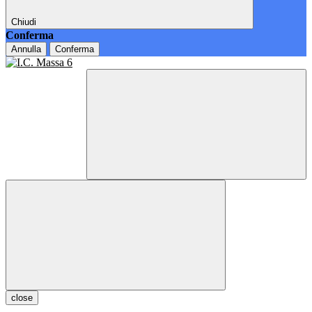
Chiudi
Conferma
Annulla
Conferma
close