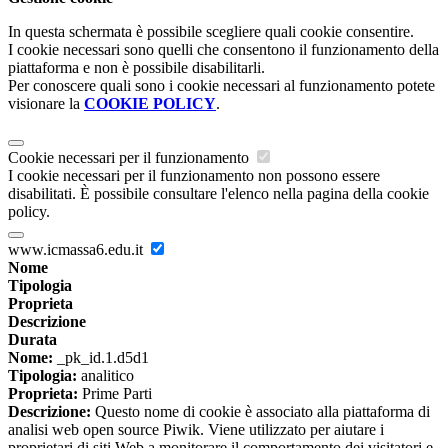
In questa schermata è possibile scegliere quali cookie consentire.
I cookie necessari sono quelli che consentono il funzionamento della
piattaforma e non è possibile disabilitarli.
Per conoscere quali sono i cookie necessari al funzionamento potete
visionare la
COOKIE POLICY
.
Cookie necessari per il funzionamento
I cookie necessari per il funzionamento non possono essere
disabilitati. È possibile consultare l'elenco nella pagina della cookie
policy.
www.icmassa6.edu.it
Nome
Tipologia
Proprieta
Descrizione
Durata
Nome:
_pk_id.1.d5d1
Tipologia:
analitico
Proprieta:
Prime Parti
Descrizione:
Questo nome di cookie è associato alla piattaforma di
analisi web open source Piwik. Viene utilizzato per aiutare i
proprietari di siti Web a monitorare il comportamento dei visitatori e