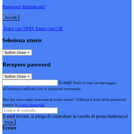
Password dimenticata?
-
Entra con SPID
Entra con CIE
Seleziona utente
button close
×
Recupero password
button close
×
E-mail
Verrà inviato un messaggio
all'indirizzo indicato con le istruzioni necessarie.
Non hai una e-mail associata al nome utente? Effettua il reset della password
tramite la
Login Spaggiari
E-mail inviata, si prega di controllare la casella di posta elettronica!
Errore