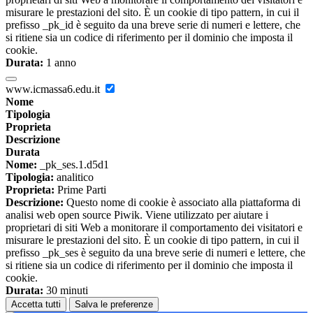
misurare le prestazioni del sito. È un cookie di tipo pattern, in cui il
prefisso _pk_id è seguito da una breve serie di numeri e lettere, che
si ritiene sia un codice di riferimento per il dominio che imposta il
cookie.
Durata:
1 anno
www.icmassa6.edu.it
Nome
Tipologia
Proprieta
Descrizione
Durata
Nome:
_pk_ses.1.d5d1
Tipologia:
analitico
Proprieta:
Prime Parti
Descrizione:
Questo nome di cookie è associato alla piattaforma di
analisi web open source Piwik. Viene utilizzato per aiutare i
proprietari di siti Web a monitorare il comportamento dei visitatori e
misurare le prestazioni del sito. È un cookie di tipo pattern, in cui il
prefisso _pk_ses è seguito da una breve serie di numeri e lettere, che
si ritiene sia un codice di riferimento per il dominio che imposta il
cookie.
Durata:
30 minuti
Accetta tutti
Salva le preferenze