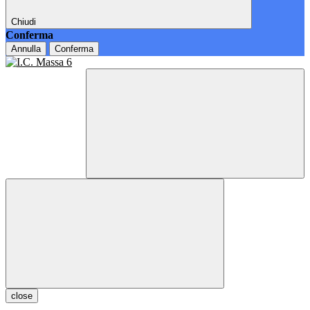
Chiudi
Conferma
Annulla
Conferma
close