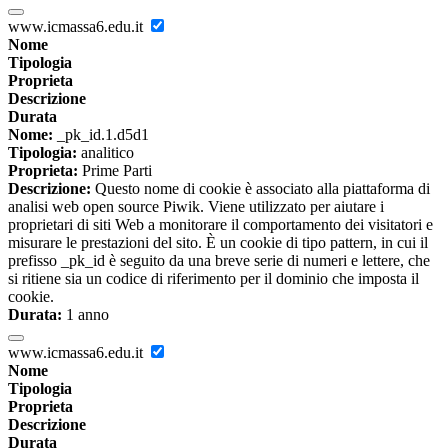
www.icmassa6.edu.it
Nome
Tipologia
Proprieta
Descrizione
Durata
Nome:
_pk_id.1.d5d1
Tipologia:
analitico
Proprieta:
Prime Parti
Descrizione:
Questo nome di cookie è associato alla piattaforma di
analisi web open source Piwik. Viene utilizzato per aiutare i
proprietari di siti Web a monitorare il comportamento dei visitatori e
misurare le prestazioni del sito. È un cookie di tipo pattern, in cui il
prefisso _pk_id è seguito da una breve serie di numeri e lettere, che
si ritiene sia un codice di riferimento per il dominio che imposta il
cookie.
Durata:
1 anno
www.icmassa6.edu.it
Nome
Tipologia
Proprieta
Descrizione
Durata