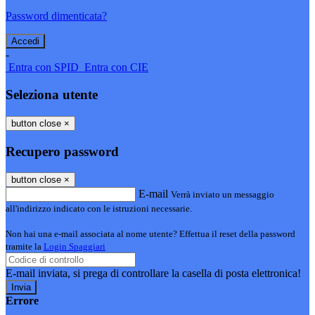
Password dimenticata?
-
Entra con SPID
Entra con CIE
Seleziona utente
button close
×
Recupero password
button close
×
E-mail
Verrà inviato un messaggio
all'indirizzo indicato con le istruzioni necessarie.
Non hai una e-mail associata al nome utente? Effettua il reset della password
tramite la
Login Spaggiari
E-mail inviata, si prega di controllare la casella di posta elettronica!
Errore