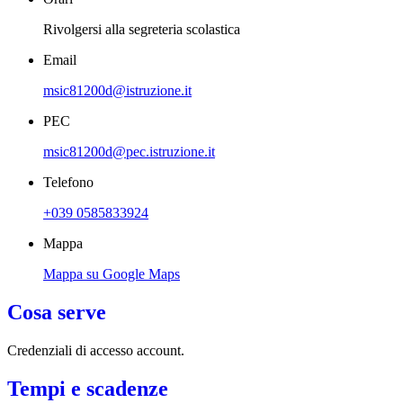
Rivolgersi alla segreteria scolastica
Email
msic81200d@istruzione.it
PEC
msic81200d@pec.istruzione.it
Telefono
+039 0585833924
Mappa
Mappa su Google Maps
Cosa serve
Credenziali di accesso account.
Tempi e scadenze