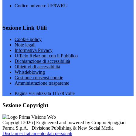
Codice univoco: UF9WRU
Sezione Link Utili
Cookie policy
Note legali
Informativa Privacy
Ufficio Relazioni con il Pubblico
Dichiarazione di accessibilità
Obiettivi di accessibilità
Whistleblowing
Gestione consensi cookie
Amministrazione trasparente
Pagina visualizzata
11578
volte
Sezione Copyright
Copyright 2026 | Engineered and powered by Gruppo Spaggiari
Parma S.p.A. | Divisione Publishing & New Social Media
Disclaimer trattamento dati personali