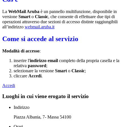
La
WebMail Aruba
è un pannello multifunzione, disponibile in
versione
Smart
o
Classic
, che consente di effettuare due tipi di
operazioni attraverso due sezioni di accesso distinte raggiungibili
all’indirizzo
webmail.aruba.it
Come si accede al servizio
Modalità di accesso
:
inserire l'
indirizzo email
completo della propria casella e la
relativa
password
;
selezionare la versione
Smart
o
Classic
;
cliccare
Accedi
.
Accedi
Luoghi in cui viene erogato il servizio
Indirizzo
Piazza Albania, 7- Massa 54100
Orari