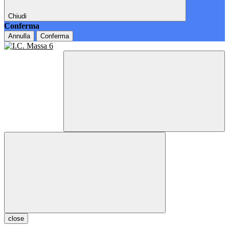
Chiudi
Conferma
Annulla
Conferma
close