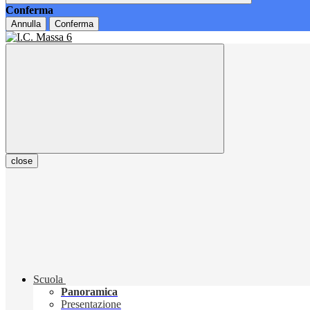
Conferma
Annulla
Conferma
close
Scuola
Panoramica
Presentazione