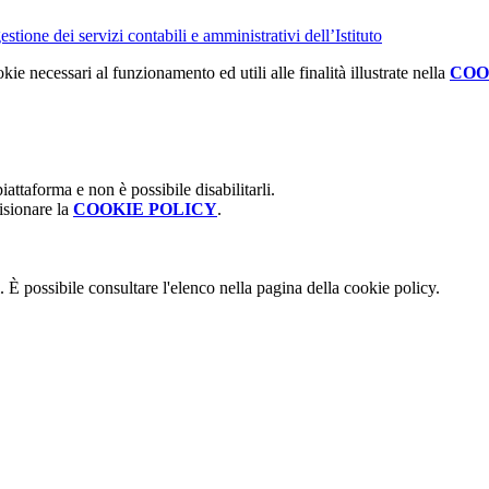
tione dei servizi contabili e amministrativi dell’Istituto
kie necessari al funzionamento ed utili alle finalità illustrate nella
COO
attaforma e non è possibile disabilitarli.
isionare la
COOKIE POLICY
.
 È possibile consultare l'elenco nella pagina della cookie policy.