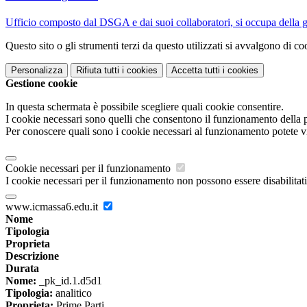
Ufficio composto dal DSGA e dai suoi collaboratori, si occupa della ges
Questo sito o gli strumenti terzi da questo utilizzati si avvalgono di coo
Personalizza
Rifiuta tutti
i cookies
Accetta tutti
i cookies
Gestione cookie
In questa schermata è possibile scegliere quali cookie consentire.
I cookie necessari sono quelli che consentono il funzionamento della pi
Per conoscere quali sono i cookie necessari al funzionamento potete v
Cookie necessari per il funzionamento
I cookie necessari per il funzionamento non possono essere disabilitati.
www.icmassa6.edu.it
Nome
Tipologia
Proprieta
Descrizione
Durata
Nome:
_pk_id.1.d5d1
Tipologia:
analitico
Proprieta:
Prime Parti