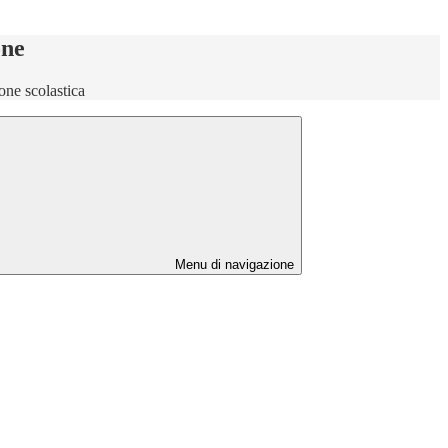
one
one scolastica
Menu di navigazione