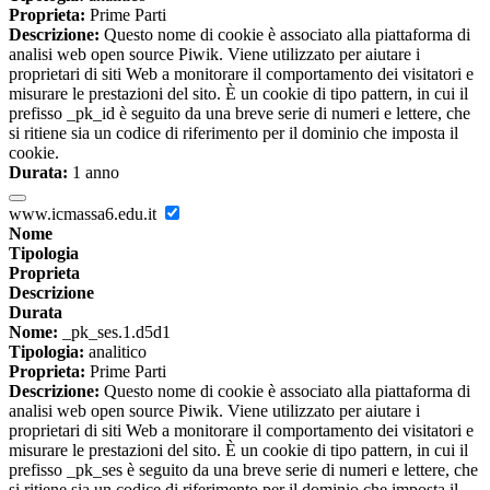
Proprieta:
Prime Parti
Descrizione:
Questo nome di cookie è associato alla piattaforma di
analisi web open source Piwik. Viene utilizzato per aiutare i
proprietari di siti Web a monitorare il comportamento dei visitatori e
misurare le prestazioni del sito. È un cookie di tipo pattern, in cui il
prefisso _pk_id è seguito da una breve serie di numeri e lettere, che
si ritiene sia un codice di riferimento per il dominio che imposta il
cookie.
Durata:
1 anno
www.icmassa6.edu.it
Nome
Tipologia
Proprieta
Descrizione
Durata
Nome:
_pk_ses.1.d5d1
Tipologia:
analitico
Proprieta:
Prime Parti
Descrizione:
Questo nome di cookie è associato alla piattaforma di
analisi web open source Piwik. Viene utilizzato per aiutare i
proprietari di siti Web a monitorare il comportamento dei visitatori e
misurare le prestazioni del sito. È un cookie di tipo pattern, in cui il
prefisso _pk_ses è seguito da una breve serie di numeri e lettere, che
si ritiene sia un codice di riferimento per il dominio che imposta il