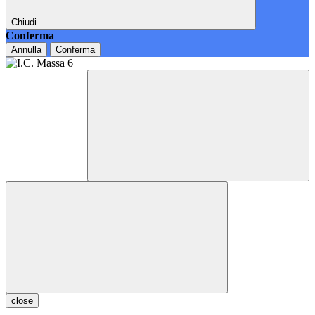
Chiudi
Conferma
Annulla
Conferma
close