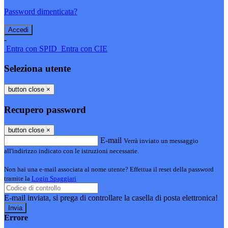
Password dimenticata?
-
Entra con SPID
Entra con CIE
Seleziona utente
button close
×
Recupero password
button close
×
E-mail
Verrà inviato un messaggio
all'indirizzo indicato con le istruzioni necessarie.
Non hai una e-mail associata al nome utente? Effettua il reset della password
tramite la
Login Spaggiari
E-mail inviata, si prega di controllare la casella di posta elettronica!
Errore