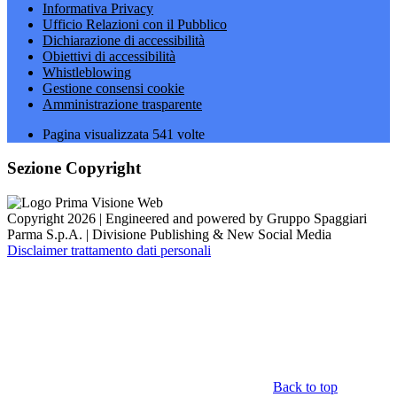
Informativa Privacy
Ufficio Relazioni con il Pubblico
Dichiarazione di accessibilità
Obiettivi di accessibilità
Whistleblowing
Gestione consensi cookie
Amministrazione trasparente
Pagina visualizzata
541
volte
Sezione Copyright
Copyright 2026 | Engineered and powered by Gruppo Spaggiari
Parma S.p.A. | Divisione Publishing & New Social Media
Disclaimer trattamento dati personali
Back to top