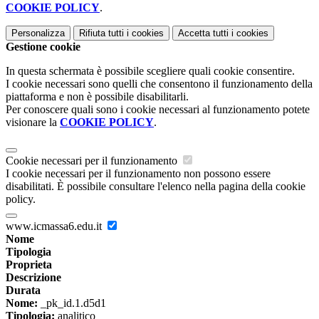
COOKIE POLICY
.
Personalizza
Rifiuta tutti
i cookies
Accetta tutti
i cookies
Gestione cookie
In questa schermata è possibile scegliere quali cookie consentire.
I cookie necessari sono quelli che consentono il funzionamento della
piattaforma e non è possibile disabilitarli.
Per conoscere quali sono i cookie necessari al funzionamento potete
visionare la
COOKIE POLICY
.
Cookie necessari per il funzionamento
I cookie necessari per il funzionamento non possono essere
disabilitati. È possibile consultare l'elenco nella pagina della cookie
policy.
www.icmassa6.edu.it
Nome
Tipologia
Proprieta
Descrizione
Durata
Nome:
_pk_id.1.d5d1
Tipologia:
analitico