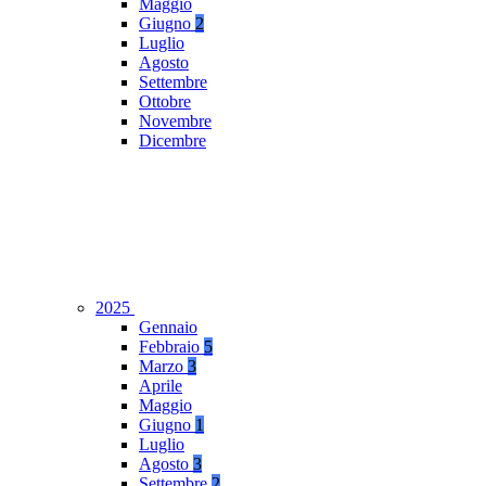
Maggio
Giugno
2
Luglio
Agosto
Settembre
Ottobre
Novembre
Dicembre
2025
Gennaio
Febbraio
5
Marzo
3
Aprile
Maggio
Giugno
1
Luglio
Agosto
3
Settembre
2