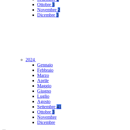
Ottobre
3
Novembre
2
Dicembre
3
2024
Gennaio
Febbraio
Marzo
Aprile
Maggio
Giugno
Luglio
Agosto
Settembre
41
Ottobre
3
Novembre
Dicembre