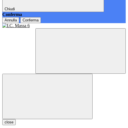
Chiudi
Conferma
Annulla
Conferma
close