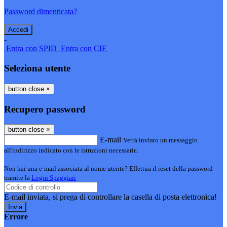
Password dimenticata?
-
Entra con SPID
Entra con CIE
Seleziona utente
button close
×
Recupero password
button close
×
E-mail
Verrà inviato un messaggio
all'indirizzo indicato con le istruzioni necessarie.
Non hai una e-mail associata al nome utente? Effettua il reset della password
tramite la
Login Spaggiari
E-mail inviata, si prega di controllare la casella di posta elettronica!
Errore