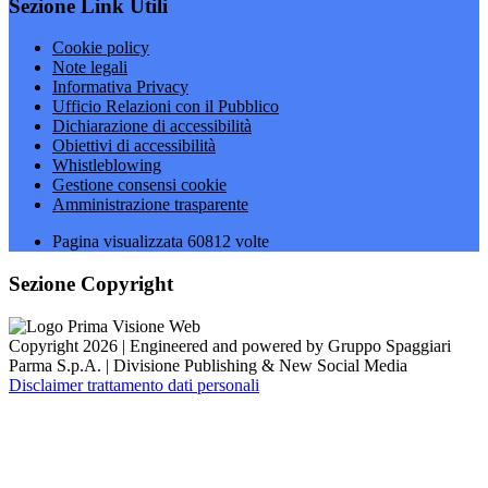
Sezione Link Utili
Cookie policy
Note legali
Informativa Privacy
Ufficio Relazioni con il Pubblico
Dichiarazione di accessibilità
Obiettivi di accessibilità
Whistleblowing
Gestione consensi cookie
Amministrazione trasparente
Pagina visualizzata
60812
volte
Sezione Copyright
Copyright 2026 | Engineered and powered by Gruppo Spaggiari
Parma S.p.A. | Divisione Publishing & New Social Media
Disclaimer trattamento dati personali