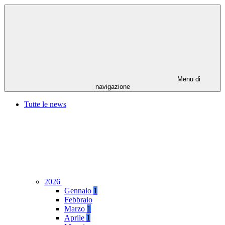
Menu di
navigazione
Tutte le news
2026
Gennaio
1
Febbraio
Marzo
1
Aprile
1