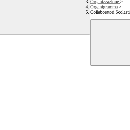
Organizzazione
>
Organigramma
>
Collaboratori Scolasti