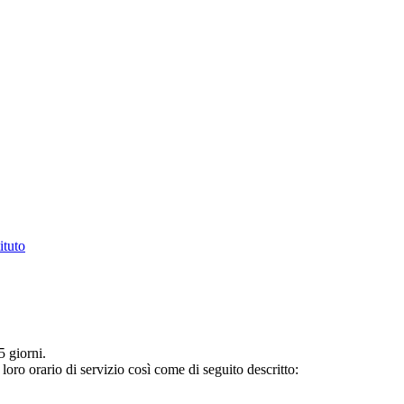
ituto
5 giorni.
loro orario di servizio così come di seguito descritto: