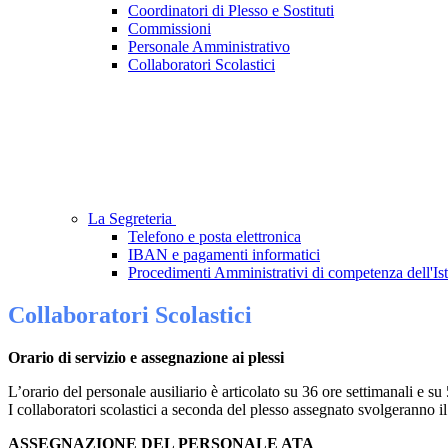
Coordinatori di Plesso e Sostituti
Commissioni
Personale Amministrativo
Collaboratori Scolastici
La Segreteria
Telefono e posta elettronica
IBAN e pagamenti informatici
Procedimenti Amministrativi di competenza dell'Ist
Collaboratori Scolastici
Orario di servizio e assegnazione ai plessi
L’orario del personale ausiliario è articolato su 36 ore settimanali e su 
I collaboratori scolastici a seconda del plesso assegnato svolgeranno il 
ASSEGNAZIONE DEL PERSONALE ATA