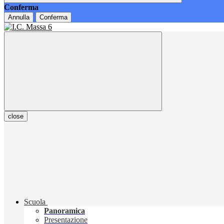
Conferma
Annulla
Conferma
close
Scuola
Panoramica
Presentazione