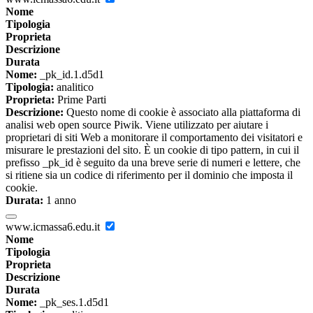
Nome
Tipologia
Proprieta
Descrizione
Durata
Nome:
_pk_id.1.d5d1
Tipologia:
analitico
Proprieta:
Prime Parti
Descrizione:
Questo nome di cookie è associato alla piattaforma di
analisi web open source Piwik. Viene utilizzato per aiutare i
proprietari di siti Web a monitorare il comportamento dei visitatori e
misurare le prestazioni del sito. È un cookie di tipo pattern, in cui il
prefisso _pk_id è seguito da una breve serie di numeri e lettere, che
si ritiene sia un codice di riferimento per il dominio che imposta il
cookie.
Durata:
1 anno
www.icmassa6.edu.it
Nome
Tipologia
Proprieta
Descrizione
Durata
Nome:
_pk_ses.1.d5d1