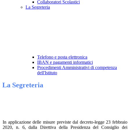
Collaboratori Scolastici
La Segreteria
Telefono e posta elettronica
IBAN e pagamenti informatici
Procedimenti Amministrativi di competenza
dell'Istituto
La Segreteria
In applicazione delle misure previste dal decreto-legge 23 febbraio
2020, n. 6, dalla Direttiva della Presidenza del Consiglio dei