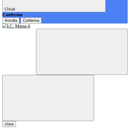
Chiudi
Conferma
Annulla
Conferma
close