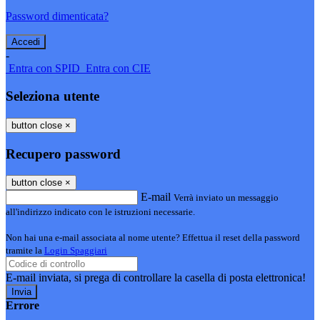
Password dimenticata?
-
Entra con SPID
Entra con CIE
Seleziona utente
button close
×
Recupero password
button close
×
E-mail
Verrà inviato un messaggio
all'indirizzo indicato con le istruzioni necessarie.
Non hai una e-mail associata al nome utente? Effettua il reset della password
tramite la
Login Spaggiari
E-mail inviata, si prega di controllare la casella di posta elettronica!
Errore