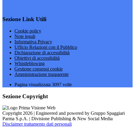
Sezione Link Utili
Cookie policy
Note legali
Informativa Privacy
Ufficio Relazioni con il Pubblico
Dichiarazione di accessibilità
Obiettivi di accessibilità
Whistleblowing
Gestione consensi cookie
Amministrazione trasparente
Pagina visualizzata
3097
volte
Sezione Copyright
Copyright 2026 | Engineered and powered by Gruppo Spaggiari
Parma S.p.A. | Divisione Publishing & New Social Media
Disclaimer trattamento dati personali