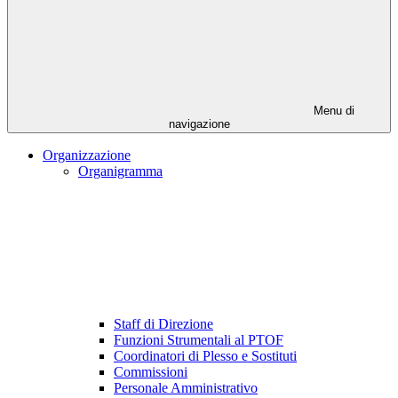
Menu di
navigazione
Organizzazione
Organigramma
Staff di Direzione
Funzioni Strumentali al PTOF
Coordinatori di Plesso e Sostituti
Commissioni
Personale Amministrativo