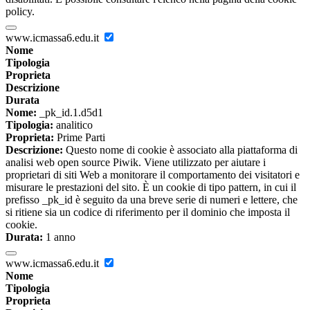
policy.
www.icmassa6.edu.it
Nome
Tipologia
Proprieta
Descrizione
Durata
Nome:
_pk_id.1.d5d1
Tipologia:
analitico
Proprieta:
Prime Parti
Descrizione:
Questo nome di cookie è associato alla piattaforma di
analisi web open source Piwik. Viene utilizzato per aiutare i
proprietari di siti Web a monitorare il comportamento dei visitatori e
misurare le prestazioni del sito. È un cookie di tipo pattern, in cui il
prefisso _pk_id è seguito da una breve serie di numeri e lettere, che
si ritiene sia un codice di riferimento per il dominio che imposta il
cookie.
Durata:
1 anno
www.icmassa6.edu.it
Nome
Tipologia
Proprieta