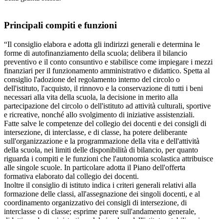
Principali compiti e funzioni
“Il consiglio elabora e adotta gli indirizzi generali e determina le
forme di autofinanziamento della scuola; delibera il bilancio
preventivo e il conto consuntivo e stabilisce come impiegare i mezzi
finanziari per il funzionamento amministrativo e didattico. Spetta al
consiglio l'adozione del regolamento interno del circolo o
dell'istituto, l'acquisto, il rinnovo e la conservazione di tutti i beni
necessari alla vita della scuola, la decisione in merito alla
partecipazione del circolo o dell'istituto ad attività culturali, sportive
e ricreative, nonché allo svolgimento di iniziative assistenziali.
Fatte salve le competenze del collegio dei docenti e dei consigli di
intersezione, di interclasse, e di classe, ha potere deliberante
sull'organizzazione e la programmazione della vita e dell'attività
della scuola, nei limiti delle disponibilità di bilancio, per quanto
riguarda i compiti e le funzioni che l'autonomia scolastica attribuisce
alle singole scuole. In particolare adotta il Piano dell'offerta
formativa elaborato dal collegio dei docenti.
Inoltre il consiglio di istituto indica i criteri generali relativi alla
formazione delle classi, all'assegnazione dei singoli docenti, e al
coordinamento organizzativo dei consigli di intersezione, di
interclasse o di classe; esprime parere sull'andamento generale,