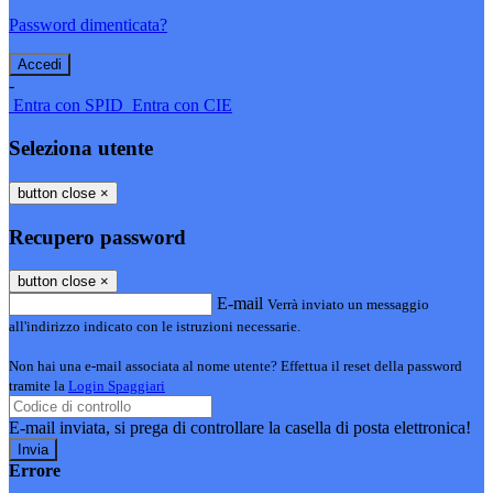
Password dimenticata?
-
Entra con SPID
Entra con CIE
Seleziona utente
button close
×
Recupero password
button close
×
E-mail
Verrà inviato un messaggio
all'indirizzo indicato con le istruzioni necessarie.
Non hai una e-mail associata al nome utente? Effettua il reset della password
tramite la
Login Spaggiari
E-mail inviata, si prega di controllare la casella di posta elettronica!
Errore