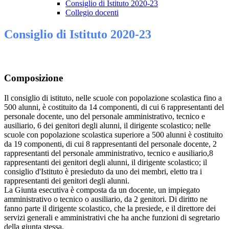
Consiglio di Istituto 2020-23
Collegio docenti
Consiglio di Istituto 2020-23
Composizione
Il consiglio di istituto, nelle scuole con popolazione scolastica fino a
500 alunni, è costituito da 14 componenti, di cui 6 rappresentanti del
personale docente, uno del personale amministrativo, tecnico e
ausiliario, 6 dei genitori degli alunni, il dirigente scolastico; nelle
scuole con popolazione scolastica superiore a 500 alunni è costituito
da 19 componenti, di cui 8 rappresentanti del personale docente, 2
rappresentanti del personale amministrativo, tecnico e ausiliario,8
rappresentanti dei genitori degli alunni, il dirigente scolastico; il
consiglio d'Istituto è presieduto da uno dei membri, eletto tra i
rappresentanti dei genitori degli alunni.
La Giunta esecutiva è composta da un docente, un impiegato
amministrativo o tecnico o ausiliario, da 2 genitori. Di diritto ne
fanno parte il dirigente scolastico, che la presiede, e il direttore dei
servizi generali e amministrativi che ha anche funzioni di segretario
della giunta stessa.