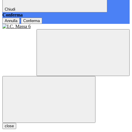
Chiudi
Conferma
Annulla
Conferma
close