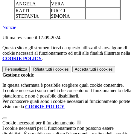
ANGELA
VERA
RATTI
PUCCI
STEFANIA
SIMONA
Notizie
Ultima revisione il 17-09-2024
Questo sito o gli strumenti terzi da questo utilizzati si avvalgono di
cookie necessari al funzionamento ed utili alle finalità illustrate nella
COOKIE POLICY
.
Personalizza
Rifiuta tutti
i cookies
Accetta tutti
i cookies
Gestione cookie
In questa schermata è possibile scegliere quali cookie consentire.
I cookie necessari sono quelli che consentono il funzionamento della
piattaforma e non è possibile disabilitarli.
Per conoscere quali sono i cookie necessari al funzionamento potete
visionare la
COOKIE POLICY
.
Cookie necessari per il funzionamento
I cookie necessari per il funzionamento non possono essere
disabilitati. È possibile consultare l'elenco nella pagina della cookie