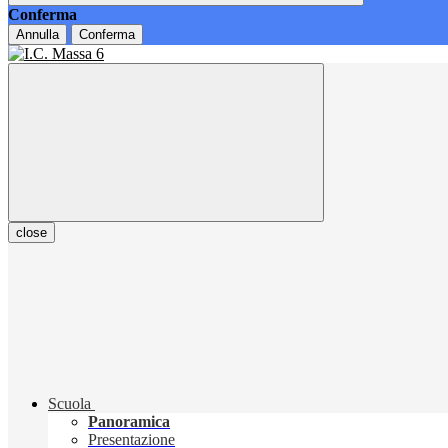
Conferma
Annulla
Conferma
close
Scuola
Panoramica
Presentazione