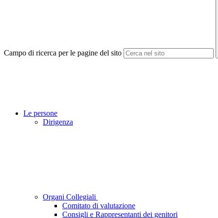
Campo di ricerca per le pagine del sito
Le persone
Dirigenza
Organi Collegiali
Comitato di valutazione
Consigli e Rappresentanti dei genitori