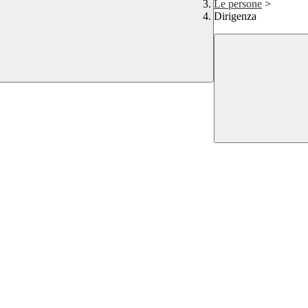
Le persone
>
Dirigenza