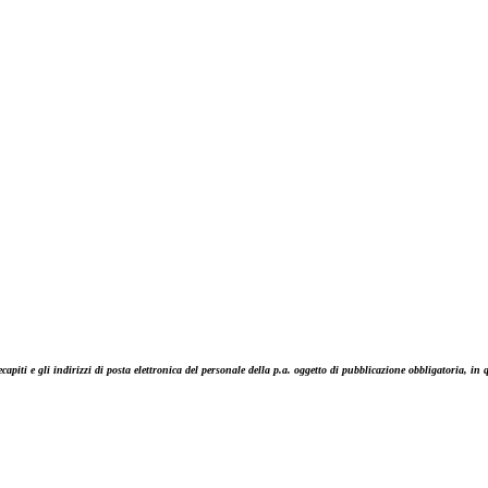
capiti e gli indirizzi di posta elettronica del personale della p.a. oggetto di pubblicazione obbligatoria, in