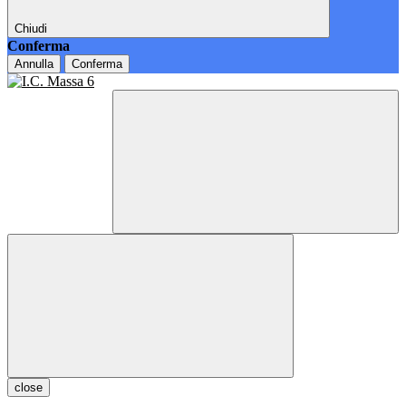
Chiudi
Conferma
Annulla
Conferma
close