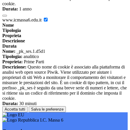
cookie.
Durata:
1 anno
www.icmassa6.edu.it
Nome
Tipologia
Proprieta
Descrizione
Durata
Nome:
_pk_ses.1.d5d1
Tipologia:
analitico
Proprieta:
Prime Parti
Descrizione:
Questo nome di cookie è associato alla piattaforma di
analisi web open source Piwik. Viene utilizzato per aiutare i
proprietari di siti Web a monitorare il comportamento dei visitatori e
misurare le prestazioni del sito. È un cookie di tipo pattern, in cui il
prefisso _pk_ses è seguito da una breve serie di numeri e lettere, che
si ritiene sia un codice di riferimento per il dominio che imposta il
cookie.
Durata:
30 minuti
Accetta tutti
Salva le preferenze
I.C. Massa 6