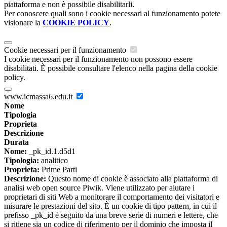
piattaforma e non è possibile disabilitarli.
Per conoscere quali sono i cookie necessari al funzionamento potete
visionare la
COOKIE POLICY
.
Cookie necessari per il funzionamento
I cookie necessari per il funzionamento non possono essere
disabilitati. È possibile consultare l'elenco nella pagina della cookie
policy.
www.icmassa6.edu.it
Nome
Tipologia
Proprieta
Descrizione
Durata
Nome:
_pk_id.1.d5d1
Tipologia:
analitico
Proprieta:
Prime Parti
Descrizione:
Questo nome di cookie è associato alla piattaforma di
analisi web open source Piwik. Viene utilizzato per aiutare i
proprietari di siti Web a monitorare il comportamento dei visitatori e
misurare le prestazioni del sito. È un cookie di tipo pattern, in cui il
prefisso _pk_id è seguito da una breve serie di numeri e lettere, che
si ritiene sia un codice di riferimento per il dominio che imposta il