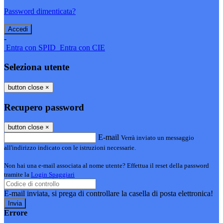
Password dimenticata?
-
Entra con SPID
Entra con CIE
Seleziona utente
button close
×
Recupero password
button close
×
E-mail
Verrà inviato un messaggio
all'indirizzo indicato con le istruzioni necessarie.
Non hai una e-mail associata al nome utente? Effettua il reset della password
tramite la
Login Spaggiari
E-mail inviata, si prega di controllare la casella di posta elettronica!
Errore