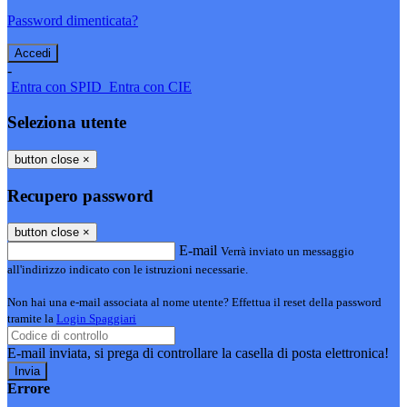
Password dimenticata?
-
Entra con SPID
Entra con CIE
Seleziona utente
button close
×
Recupero password
button close
×
E-mail
Verrà inviato un messaggio
all'indirizzo indicato con le istruzioni necessarie.
Non hai una e-mail associata al nome utente? Effettua il reset della password
tramite la
Login Spaggiari
E-mail inviata, si prega di controllare la casella di posta elettronica!
Errore