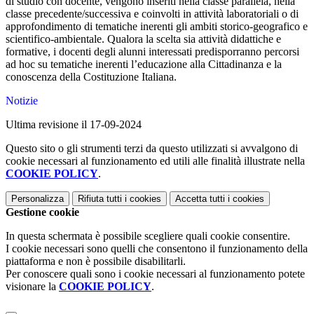
di studio con docente, vengono inseriti nella classe parallela, nella
classe precedente/successiva e coinvolti in attività laboratoriali o di
approfondimento di tematiche inerenti gli ambiti storico-geografico e
scientifico-ambientale. Qualora la scelta sia attività didattiche e
formative, i docenti degli alunni interessati predisporranno percorsi
ad hoc su tematiche inerenti l’educazione alla Cittadinanza e la
conoscenza della Costituzione Italiana.
Notizie
Ultima revisione il 17-09-2024
Questo sito o gli strumenti terzi da questo utilizzati si avvalgono di
cookie necessari al funzionamento ed utili alle finalità illustrate nella
COOKIE POLICY
.
Personalizza
Rifiuta tutti
i cookies
Accetta tutti
i cookies
Gestione cookie
In questa schermata è possibile scegliere quali cookie consentire.
I cookie necessari sono quelli che consentono il funzionamento della
piattaforma e non è possibile disabilitarli.
Per conoscere quali sono i cookie necessari al funzionamento potete
visionare la
COOKIE POLICY
.