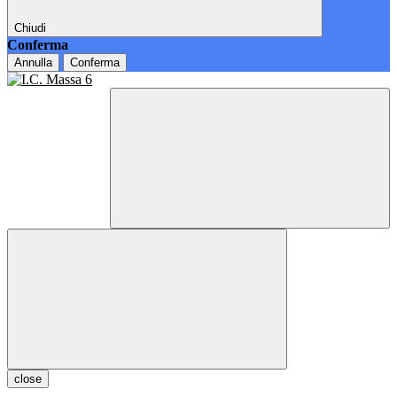
Chiudi
Conferma
Annulla
Conferma
close