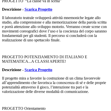
PROGETTO “La classe va in scena”
Descrizione -
Scarica Progetto
Il laboratorio teatrale svilupperà attività mnemoniche legate allo
studio, alla comprensione e alla memorizzazione della parola scritta
e porrà attenzione allo sviluppo motorio. Verranno create scene con
movimenti coreografici dove l’uso e la coscienza del corpo saranno
fondamentali per gli studenti. Il percorso si concluderà con la
realizzazione di uno spettacolo finale.
PROGETTO POTENZIAMENTO DI ITALIANO E
MATEMATICA...A CLASSI APERTE!
Descrizione
-
Scarica Progetto
Il progetto mira a favorire la costruzione di un clima favorevole
all’apprendimento che favorisca la conoscenza di sé e delle proprie
potenzialità attraverso il gioco, l’interazione tra pari e la
valorizzazione delle diverse modalità di comunicazione.
PROGETTO Orientamento