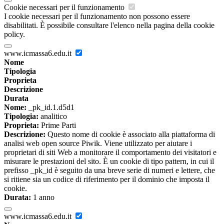
Cookie necessari per il funzionamento
I cookie necessari per il funzionamento non possono essere
disabilitati. È possibile consultare l'elenco nella pagina della cookie
policy.
www.icmassa6.edu.it
Nome
Tipologia
Proprieta
Descrizione
Durata
Nome:
_pk_id.1.d5d1
Tipologia:
analitico
Proprieta:
Prime Parti
Descrizione:
Questo nome di cookie è associato alla piattaforma di
analisi web open source Piwik. Viene utilizzato per aiutare i
proprietari di siti Web a monitorare il comportamento dei visitatori e
misurare le prestazioni del sito. È un cookie di tipo pattern, in cui il
prefisso _pk_id è seguito da una breve serie di numeri e lettere, che
si ritiene sia un codice di riferimento per il dominio che imposta il
cookie.
Durata:
1 anno
www.icmassa6.edu.it