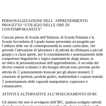
PERSONALIZZAZIONE DELL ’APPRENDIMENTO
PROGETTO “UTILIZZO DELLE ORE DI
CONTEMPORANEITÀ”
Ciascun plesso di Scuola dell’Infanzia, di Scuola Primaria e la
Scuola Secondaria di I grado hanno presentato un progetto per
l’utilizzo delle ore di contemporaneità in orario curricolare, che
prevede l’attivazione di laboratori e di attività da effettuarsi a piccoli
gruppi o a classi aperte, per il consolidamento e potenziamento delle
competenze linguistiche e logico-matematiche degli alunni, in
un’ottica di personalizzazione dell’apprendimento. A seconda dei
diversi contesti scolastici e dei bisogni rilevati sono previste anche
attività di:  potenziamento lessicale per gli alunni stranieri; 
creazione di ipertesti, prodotti grafici, multimediali e copioni teatrali;
 potenziamento delle capacità manipolative, espressive e
comunicative.
ATTIVITÀ ALTERNATIVE ALL’INSEGNAMENTO DI RC
Gli alunni che non si avvalgono dell’IRC, qualora scelgano attività