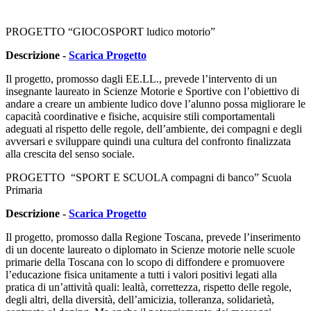
PROGETTO “GIOCOSPORT ludico motorio”
Descrizione -
Scarica Progetto
Il progetto, promosso dagli EE.LL., prevede l’intervento di un
insegnante laureato in Scienze Motorie e Sportive con l’obiettivo di
andare a creare un ambiente ludico dove l’alunno possa migliorare le
capacità coordinative e fisiche, acquisire stili comportamentali
adeguati al rispetto delle regole, dell’ambiente, dei compagni e degli
avversari e sviluppare quindi una cultura del confronto finalizzata
alla crescita del senso sociale.
PROGETTO “SPORT E SCUOLA compagni di banco” Scuola
Primaria
Descrizione -
Scarica Progetto
Il progetto, promosso dalla Regione Toscana, prevede l’inserimento
di un docente laureato o diplomato in Scienze motorie nelle scuole
primarie della Toscana con lo scopo di diffondere e promuovere
l’educazione fisica unitamente a tutti i valori positivi legati alla
pratica di un’attività quali: lealtà, correttezza, rispetto delle regole,
degli altri, della diversità, dell’amicizia, tolleranza, solidarietà,