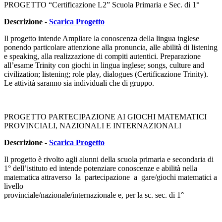
PROGETTO “Certificazione L2” Scuola Primaria e Sec. di 1°
Descrizione -
Scarica Progetto
Il progetto intende Ampliare la conoscenza della lingua inglese
ponendo particolare attenzione alla pronuncia, alle abilità di listening
e speaking, alla realizzazione di compiti autentici. Preparazione
all’esame Trinity con giochi in lingua inglese; songs, culture and
civilization; listening; role play, dialogues (Certificazione Trinity).
Le attività saranno sia individuali che di gruppo.
PROGETTO PARTECIPAZIONE AI GIOCHI MATEMATICI
PROVINCIALI, NAZIONALI E INTERNAZIONALI
Descrizione -
Scarica Progetto
Il progetto è rivolto agli alunni della scuola primaria e secondaria di
1° dell’istituto ed intende potenziare conoscenze e abilità nella
matematica attraverso la partecipazione a gare/giochi matematici a
livello
provinciale/nazionale/internazionale e, per la sc. sec. di 1°