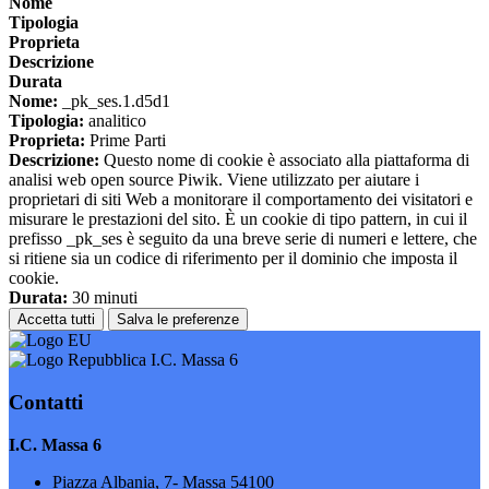
Nome
Tipologia
Proprieta
Descrizione
Durata
Nome:
_pk_ses.1.d5d1
Tipologia:
analitico
Proprieta:
Prime Parti
Descrizione:
Questo nome di cookie è associato alla piattaforma di
analisi web open source Piwik. Viene utilizzato per aiutare i
proprietari di siti Web a monitorare il comportamento dei visitatori e
misurare le prestazioni del sito. È un cookie di tipo pattern, in cui il
prefisso _pk_ses è seguito da una breve serie di numeri e lettere, che
si ritiene sia un codice di riferimento per il dominio che imposta il
cookie.
Durata:
30 minuti
Accetta tutti
Salva le preferenze
I.C. Massa 6
Contatti
I.C. Massa 6
Piazza Albania, 7- Massa 54100