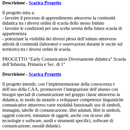
Descrizione -
Scarica Progetto
Il progetto mira a:
- favorire il processo di apprendimento attraverso la continuità
didattica tra i diversi ordini di scuola dello stesso Istituto
- favorire le condizioni per una scelta serena della futura scuola di
appartenenza
- potenziare la visibilità dei diversi plessi dell’istituto attraverso
attività di continuità (laboratori e osservazioni durante le uscite sul
territorio) tra i diversi ordini di scuola.
PROGETTO “Early Comunication Diversamente didattica” Scuola
dell’Infanzia, Primaria e Sec. di 1°
Descrizione -
Scarica Progetto
Il progetto intende, con l’implementazione della conoscenza e
dell’uso della CAA, promuovere l’integrazione dell’alunno con
bisogni speciali di comunicazione nel gruppo classe attraverso la
didattica, in modo da aiutarlo a sviluppare competenze linguistiche
comunicative attraverso varie modalità funzionali: uso di simboli,
immagini, tabelle di comunicazione, libri adattati, libri in simboli,
oggetti concreti, miniature di oggetti, anche con ricorso alle
tecnologie e software, ausili e strumenti specifici, software di
comunicazione, sussidi didattici.