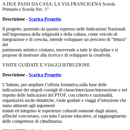
A DUE PASSI DA CASA: LA VIA FRANCIGENA Scuola
Primaria e Scuola Sec. 1°
Descrizione -
Scarica Progetto
Il progetto, partendo da quanto espresso nelle Indicazioni Nazionali
sull’importanza della religiosità e della cultura, come veicolo di
integrazione e di crescita, intende sviluppare un percorso di “lettura”
del
patrimonio artistico cristiano, trasversale a tutte le discipline e si
propone di motivare alla ricerca e di sviluppare la creatività.
VISITE GUIDATE E VIAGGI ISTRUZIONE
Descrizione -
Scarica Progetto
L’Istituto, per ampliare l’offerta formativa,sulla base delle
indicazioni dei singoli consigli di classe/interclasse/intersezione e nel
rispetto delle indicazioni del PTOF, con criterio e razionalità,
organizzerà uscite didattiche, visite guidate e viaggi d’istruzione che
siano attinenti agli argomenti
trattati ed integrino le esperienze culturali maturate dagli alunni,
affinché concorrano, con tutta l’azione educative, al raggiungimento
delle competenze di cittadinanza.