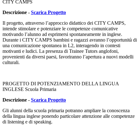
CITY CAMPS
Descrizione -
Scarica Progetto
Il progetto, attraverso l’approccio didattico dei CITY CAMPS,
intende stimolare e potenziare le competenze comunicative
motivando l’alunno ad esprimersi spontaneamente in inglese.
Durante i CITY CAMPS bambini e ragazzi avranno l’opportunità di
una comunicazione spontanea in L2, interagendo in contesti
motivanti e ludici. La presenza di Trainee Tutors anglofoni,
provenienti da diversi paesi, favoriranno l’apertura a nuovi modelli
culturali.
PROGETTO DI POTENZIAMENTO DELLA LINGUA
INGLESE Scuola Primaria
Descrizione -
Scarica Progetto
Gli alunni della scuola primaria potranno ampliare la conoscenza
della lingua inglese ponendo particolare attenzione alle competenze
di listening e di speaking.