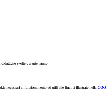
tà didattiche svolte durante l'anno.
kie necessari al funzionamento ed utili alle finalità illustrate nella
COO