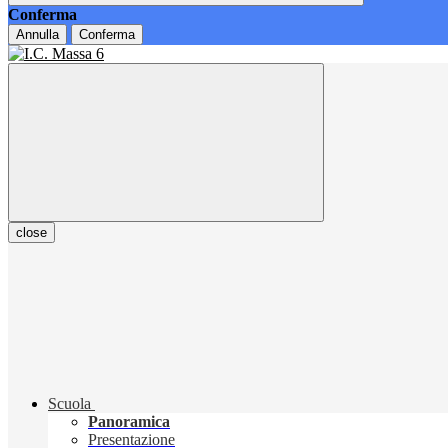
Conferma
Annulla
Conferma
close
Scuola
Panoramica
Presentazione