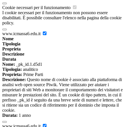
Cookie necessari per il funzionamento
I cookie necessari per il funzionamento non possono essere
disabilitati. È possibile consultare l'elenco nella pagina della cookie
policy.
www.icmassa6.edu.it
Nome
Tipologia
Proprieta
Descrizione
Durata
Nome:
_pk_id.1.d5d1
Tipologia:
analitico
Proprieta:
Prime Parti
Descrizione:
Questo nome di cookie è associato alla piattaforma di
analisi web open source Piwik. Viene utilizzato per aiutare i
proprietari di siti Web a monitorare il comportamento dei visitatori e
misurare le prestazioni del sito. È un cookie di tipo pattern, in cui il
prefisso _pk_id è seguito da una breve serie di numeri e lettere, che
si ritiene sia un codice di riferimento per il dominio che imposta il
cookie.
Durata:
1 anno
www.icmassa6.edu.it