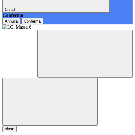
Chiudi
Conferma
Annulla
Conferma
close