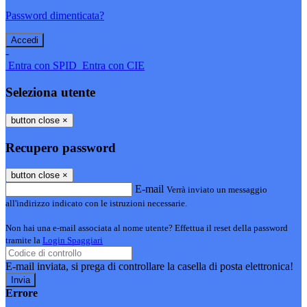
Password dimenticata?
-
Entra con SPID
Entra con CIE
Seleziona utente
button close
×
Recupero password
button close
×
E-mail
Verrà inviato un messaggio
all'indirizzo indicato con le istruzioni necessarie.
Non hai una e-mail associata al nome utente? Effettua il reset della password
tramite la
Login Spaggiari
E-mail inviata, si prega di controllare la casella di posta elettronica!
Errore