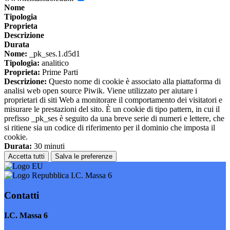
Nome
Tipologia
Proprieta
Descrizione
Durata
Nome:
_pk_ses.1.d5d1
Tipologia:
analitico
Proprieta:
Prime Parti
Descrizione:
Questo nome di cookie è associato alla piattaforma di
analisi web open source Piwik. Viene utilizzato per aiutare i
proprietari di siti Web a monitorare il comportamento dei visitatori e
misurare le prestazioni del sito. È un cookie di tipo pattern, in cui il
prefisso _pk_ses è seguito da una breve serie di numeri e lettere, che
si ritiene sia un codice di riferimento per il dominio che imposta il
cookie.
Durata:
30 minuti
Accetta tutti
Salva le preferenze
I.C. Massa 6
Contatti
I.C. Massa 6