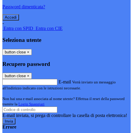
Password dimenticata?
-
Entra con SPID
Entra con CIE
Seleziona utente
button close
×
Recupero password
button close
×
E-mail
Verrà inviato un messaggio
all'indirizzo indicato con le istruzioni necessarie.
Non hai una e-mail associata al nome utente? Effettua il reset della password
tramite la
Login Spaggiari
E-mail inviata, si prega di controllare la casella di posta elettronica!
Errore