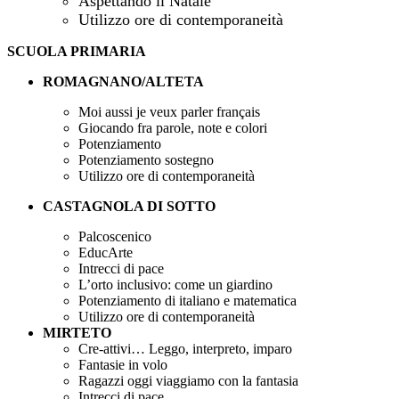
Aspettando il Natale
Utilizzo ore di contemporaneità
SCUOLA PRIMARIA
ROMAGNANO/ALTETA
Moi aussi je veux parler français
Giocando fra parole, note e colori
Potenziamento
Potenziamento sostegno
Utilizzo ore di contemporaneità
CASTAGNOLA DI SOTTO
Palcoscenico
EducArte
Intrecci di pace
L’orto inclusivo: come un giardino
Potenziamento di italiano e matematica
Utilizzo ore di contemporaneità
MIRTETO
Cre-attivi… Leggo, interpreto, imparo
Fantasie in volo
Ragazzi oggi viaggiamo con la fantasia
Intrecci di pace