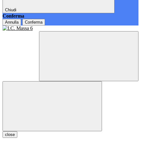
Chiudi
Conferma
Annulla
Conferma
close