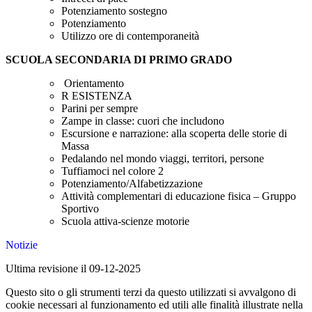
Potenziamento sostegno
Potenziamento
Utilizzo ore di contemporaneità
SCUOLA SECONDARIA DI PRIMO GRADO
Orientamento
R ESISTENZA
Parini per sempre
Zampe in classe: cuori che includono
Escursione e narrazione: alla scoperta delle storie di
Massa
Pedalando nel mondo viaggi, territori, persone
Tuffiamoci nel colore 2
Potenziamento/Alfabetizzazione
Attività complementari di educazione fisica – Gruppo
Sportivo
Scuola attiva-scienze motorie
Notizie
Ultima revisione il 09-12-2025
Questo sito o gli strumenti terzi da questo utilizzati si avvalgono di
cookie necessari al funzionamento ed utili alle finalità illustrate nella