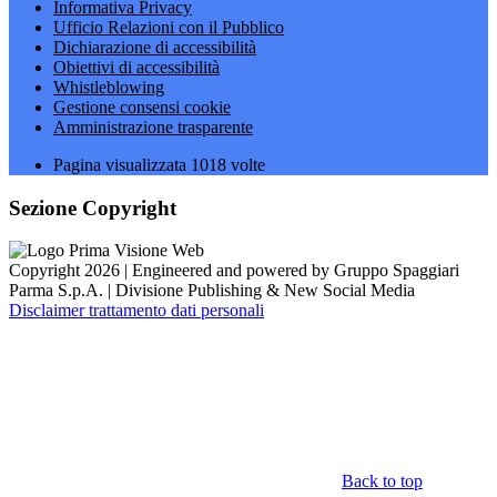
Informativa Privacy
Ufficio Relazioni con il Pubblico
Dichiarazione di accessibilità
Obiettivi di accessibilità
Whistleblowing
Gestione consensi cookie
Amministrazione trasparente
Pagina visualizzata
1018
volte
Sezione Copyright
Copyright 2026 | Engineered and powered by Gruppo Spaggiari
Parma S.p.A. | Divisione Publishing & New Social Media
Disclaimer trattamento dati personali
Back to top