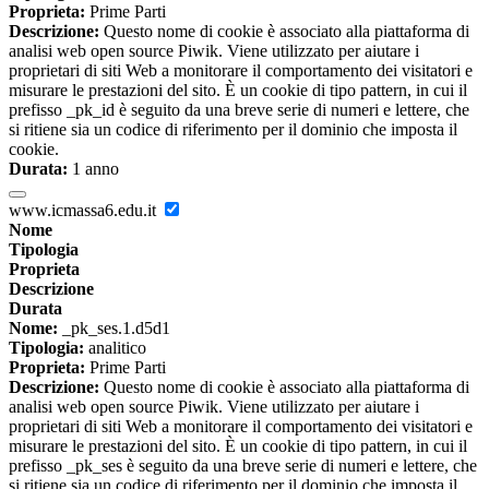
Proprieta:
Prime Parti
Descrizione:
Questo nome di cookie è associato alla piattaforma di
analisi web open source Piwik. Viene utilizzato per aiutare i
proprietari di siti Web a monitorare il comportamento dei visitatori e
misurare le prestazioni del sito. È un cookie di tipo pattern, in cui il
prefisso _pk_id è seguito da una breve serie di numeri e lettere, che
si ritiene sia un codice di riferimento per il dominio che imposta il
cookie.
Durata:
1 anno
www.icmassa6.edu.it
Nome
Tipologia
Proprieta
Descrizione
Durata
Nome:
_pk_ses.1.d5d1
Tipologia:
analitico
Proprieta:
Prime Parti
Descrizione:
Questo nome di cookie è associato alla piattaforma di
analisi web open source Piwik. Viene utilizzato per aiutare i
proprietari di siti Web a monitorare il comportamento dei visitatori e
misurare le prestazioni del sito. È un cookie di tipo pattern, in cui il
prefisso _pk_ses è seguito da una breve serie di numeri e lettere, che
si ritiene sia un codice di riferimento per il dominio che imposta il