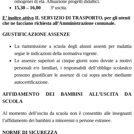
omogenei di età. Attuazione progetti didattici.
15,30 – 16,00
3
ª
uscita.
E’ inoltre attivo
IL SERVIZIO DI TRASPORTO, per gli utenti
che ne facciano richiesta all’Amministrazione comunale.
GIUSTIFICAZIONE ASSENZE
La riammissione a scuola degli alunni assenti per malattia
segue le indicazioni della normativa vigente.
L
e assenze superiori ai cinque giorni sono dovute a motivi
personali e/o familiari, i responsabili dell’obbligo scolastico
possono giustificare le assenze di cui sopra anche mediante
autocertificazione.
AFFIDAMENTO DEI BAMBINI ALL’USCITA DA
SCUOLA
Al momento dell’uscita da scuola non è consentito alle insegnanti
l’affidamento dei bambini a minorenni o persone estranee.
NORME DI SICUREZZA