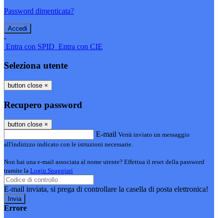
Password dimenticata?
-
Entra con SPID
Entra con CIE
Seleziona utente
button close
×
Recupero password
button close
×
E-mail
Verrà inviato un messaggio
all'indirizzo indicato con le istruzioni necessarie.
Non hai una e-mail associata al nome utente? Effettua il reset della password
tramite la
Login Spaggiari
E-mail inviata, si prega di controllare la casella di posta elettronica!
Errore