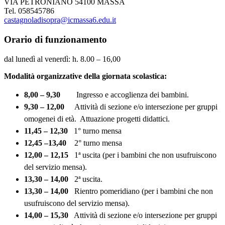
VIA PETRONIANO 54100 MASSA
Tel. 058545786
castagnoladisopra@icmassa6.edu.it
Orario di funzionamento
dal lunedì al venerdì: h. 8.00 – 16,00
Modalità organizzative della giornata scolastica:
8,00 – 9,30
Ingresso e accoglienza dei bambini.
9,30 – 12,00
Attività di sezione e/o intersezione per gruppi
omogenei di età.
Attuazione progetti didattici.
11,45 – 12,30
1° turno mensa
12,45
–13,40
2° turno mensa
12,00 – 12,15
1
ª
uscita (per i bambini che non usufruiscono
del servizio mensa).
13,30 – 14,00
2ª uscita.
13,30 – 14,00
Rientro pomeridiano (per i bambini che non
usufruiscono del servizio mensa).
14,00 – 15,30
Attività di sezione e/o intersezione per gruppi