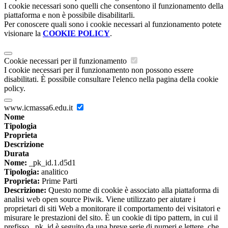
I cookie necessari sono quelli che consentono il funzionamento della
piattaforma e non è possibile disabilitarli.
Per conoscere quali sono i cookie necessari al funzionamento potete
visionare la
COOKIE POLICY
.
Cookie necessari per il funzionamento
I cookie necessari per il funzionamento non possono essere
disabilitati. È possibile consultare l'elenco nella pagina della cookie
policy.
www.icmassa6.edu.it
Nome
Tipologia
Proprieta
Descrizione
Durata
Nome:
_pk_id.1.d5d1
Tipologia:
analitico
Proprieta:
Prime Parti
Descrizione:
Questo nome di cookie è associato alla piattaforma di
analisi web open source Piwik. Viene utilizzato per aiutare i
proprietari di siti Web a monitorare il comportamento dei visitatori e
misurare le prestazioni del sito. È un cookie di tipo pattern, in cui il
prefisso _pk_id è seguito da una breve serie di numeri e lettere, che