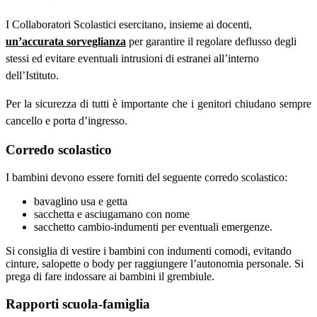
I Collaboratori Scolastici esercitano, insieme ai docenti,
un’accurata sorveglianza
per garantire il regolare deflusso degli
stessi ed evitare eventuali intrusioni di estranei all’interno
del
l
’Istituto.
Per la sicurezza di tutti è importante che i genitori chiudano sempre
cancello e porta d’ingresso.
Corredo scolastico
I bambini devono essere forniti del seguente corredo scolastico:
bavaglino usa e getta
sacchetta e asciugamano con nome
sacchetto cambio-indumenti per eventuali emergenze.
Si consiglia di vestire i bambini con indumenti comodi, evitando
cinture, salopette o body per raggiungere l’autonomia personale. Si
prega di fare indossare ai bambini il grembiule.
Rapporti scuola-famiglia