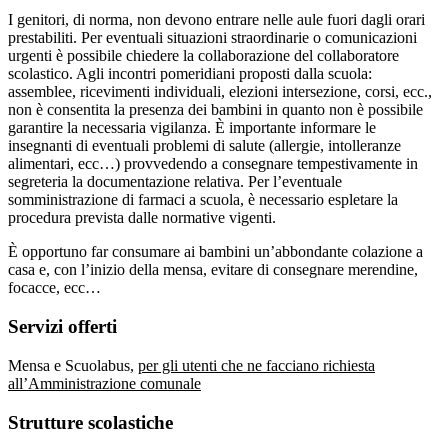
I genitori, di norma, non devono entrare nelle aule fuori dagli orari
prestabiliti. Per eventuali situazioni straordinarie o comunicazioni
urgenti è possibile chiedere la collaborazione del collaboratore
scolastico. Agli incontri pomeridiani proposti dalla scuola:
assemblee, ricevimenti individuali, elezioni intersezione, corsi, ecc.,
non è consentita la presenza dei bambini in quanto non è possibile
garantire la necessaria vigilanza. È importante informare le
insegnanti di eventuali problemi di salute (allergie, intolleranze
alimentari, ecc…) provvedendo a consegnare tempestivamente in
segreteria la documentazione relativa. Per l’eventuale
somministrazione di farmaci a scuola, è necessario espletare la
procedura prevista dalle normative vigenti.
È opportuno far consumare ai bambini un’abbondante colazione a
casa e, con l’inizio della mensa, evitare di consegnare merendine,
focacce, ecc…
Servizi offerti
Mensa e Scuolabus,
per gli utenti che ne facciano richiesta
all’Amministrazione comunale
Strutture scolastiche