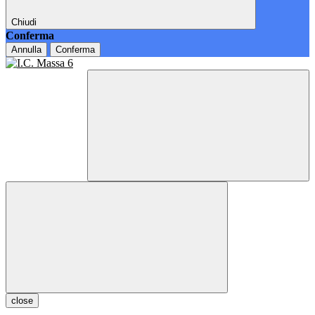
Chiudi
Conferma
Annulla
Conferma
close