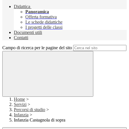
Didattica
Panoramica
Offerta formativa
Le schede didattiche
I progetti delle classi
Documenti utili
Contatti
Campo di ricerca per le pagine del sito
Home
>
Servizi
>
Percorsi di studio
>
Infanzia
>
Infanzia Castagnola di sopra