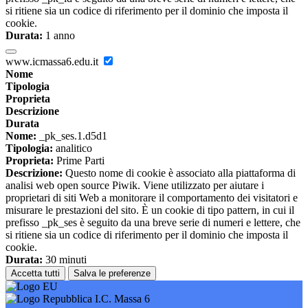
si ritiene sia un codice di riferimento per il dominio che imposta il
cookie.
Durata:
1 anno
www.icmassa6.edu.it
Nome
Tipologia
Proprieta
Descrizione
Durata
Nome:
_pk_ses.1.d5d1
Tipologia:
analitico
Proprieta:
Prime Parti
Descrizione:
Questo nome di cookie è associato alla piattaforma di
analisi web open source Piwik. Viene utilizzato per aiutare i
proprietari di siti Web a monitorare il comportamento dei visitatori e
misurare le prestazioni del sito. È un cookie di tipo pattern, in cui il
prefisso _pk_ses è seguito da una breve serie di numeri e lettere, che
si ritiene sia un codice di riferimento per il dominio che imposta il
cookie.
Durata:
30 minuti
Accetta tutti
Salva le preferenze
I.C. Massa 6