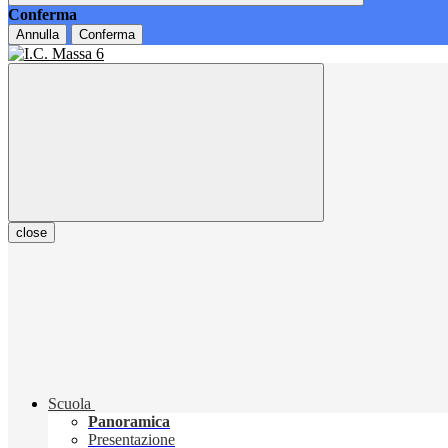
Conferma
Annulla
Conferma
close
Scuola
Panoramica
Presentazione