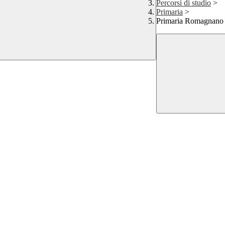
Percorsi di studio
>
Primaria
>
Primaria Romagnano