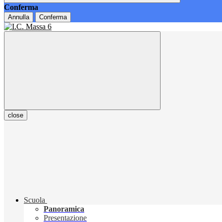
Conferma
Annulla
Conferma
close
Scuola
Panoramica
Presentazione