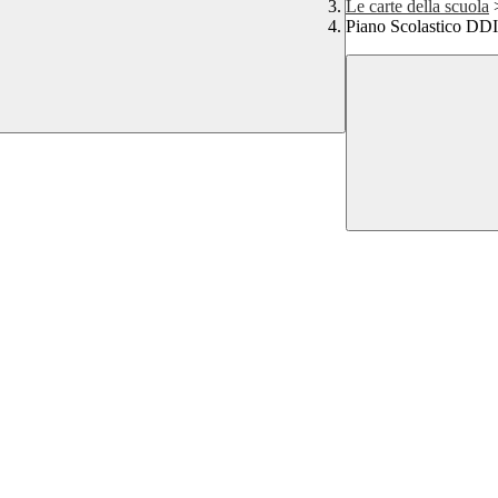
Le carte della scuola
Piano Scolastico DDI