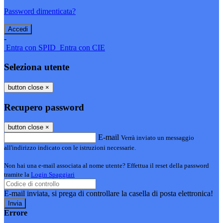
Password dimenticata?
-
Entra con SPID
Entra con CIE
Seleziona utente
button close
×
Recupero password
button close
×
E-mail
Verrà inviato un messaggio
all'indirizzo indicato con le istruzioni necessarie.
Non hai una e-mail associata al nome utente? Effettua il reset della password
tramite la
Login Spaggiari
E-mail inviata, si prega di controllare la casella di posta elettronica!
Errore