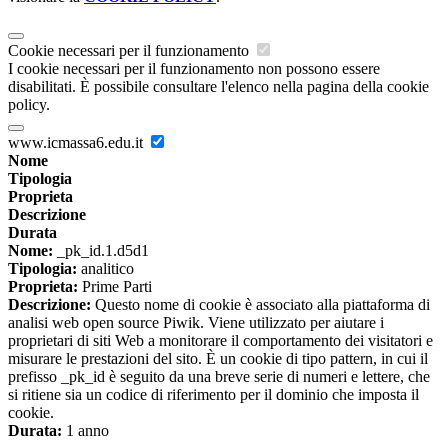
Cookie necessari per il funzionamento
I cookie necessari per il funzionamento non possono essere
disabilitati. È possibile consultare l'elenco nella pagina della cookie
policy.
www.icmassa6.edu.it
Nome
Tipologia
Proprieta
Descrizione
Durata
Nome:
_pk_id.1.d5d1
Tipologia:
analitico
Proprieta:
Prime Parti
Descrizione:
Questo nome di cookie è associato alla piattaforma di
analisi web open source Piwik. Viene utilizzato per aiutare i
proprietari di siti Web a monitorare il comportamento dei visitatori e
misurare le prestazioni del sito. È un cookie di tipo pattern, in cui il
prefisso _pk_id è seguito da una breve serie di numeri e lettere, che
si ritiene sia un codice di riferimento per il dominio che imposta il
cookie.
Durata:
1 anno