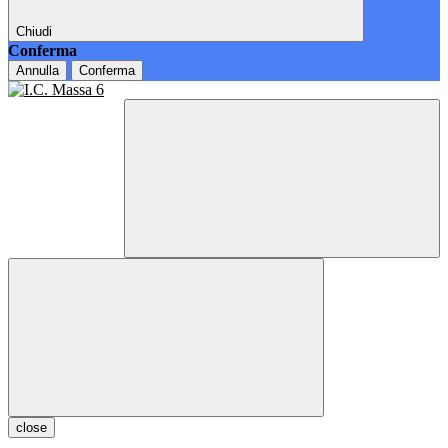
Chiudi
Conferma
Annulla
Conferma
close