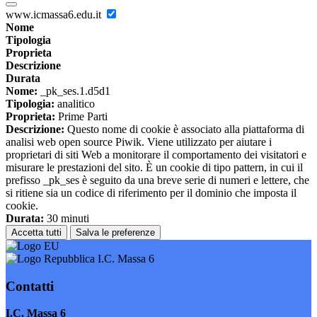
www.icmassa6.edu.it
Nome
Tipologia
Proprieta
Descrizione
Durata
Nome:
_pk_ses.1.d5d1
Tipologia:
analitico
Proprieta:
Prime Parti
Descrizione:
Questo nome di cookie è associato alla piattaforma di
analisi web open source Piwik. Viene utilizzato per aiutare i
proprietari di siti Web a monitorare il comportamento dei visitatori e
misurare le prestazioni del sito. È un cookie di tipo pattern, in cui il
prefisso _pk_ses è seguito da una breve serie di numeri e lettere, che
si ritiene sia un codice di riferimento per il dominio che imposta il
cookie.
Durata:
30 minuti
Accetta tutti
Salva le preferenze
I.C. Massa 6
Contatti
I.C. Massa 6