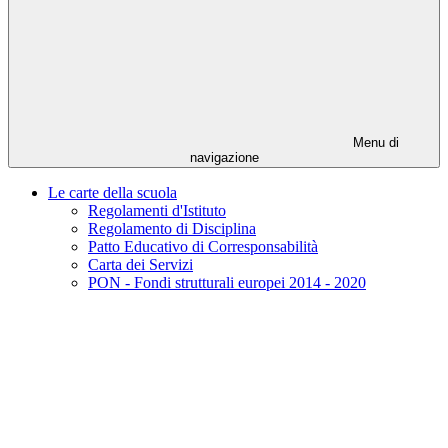
Menu di
navigazione
Le carte della scuola
Regolamenti d'Istituto
Regolamento di Disciplina
Patto Educativo di Corresponsabilità
Carta dei Servizi
PON - Fondi strutturali europei 2014 - 2020