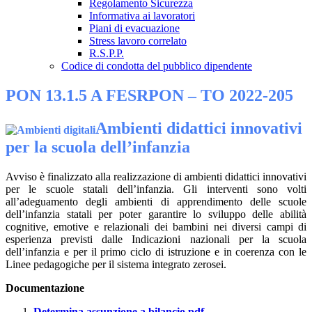
Regolamento Sicurezza
Informativa ai lavoratori
Piani di evacuazione
Stress lavoro correlato
R.S.P.P.
Codice di condotta del pubblico dipendente
PON 13.1.5 A FESRPON – TO 2022-205
Ambienti didattici innovativi
per la scuola dell’infanzia
Avviso è finalizzato alla realizzazione di ambienti didattici innovativi
per le scuole statali dell’infanzia. Gli interventi sono volti
all’adeguamento degli ambienti di apprendimento delle scuole
dell’infanzia statali per poter garantire lo sviluppo delle abilità
cognitive, emotive e relazionali dei bambini nei diversi campi di
esperienza previsti dalle Indicazioni nazionali per la scuola
dell’infanzia e per il primo ciclo di istruzione e in coerenza con le
Linee pedagogiche per il sistema integrato zerosei.
Documentazione
Determina assunzione a bilancio.pdf