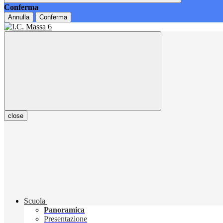
Conferma
Annulla
Conferma
close
Scuola
Panoramica
Presentazione